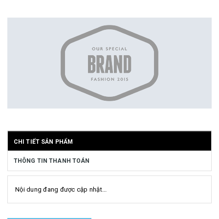
CHI TIẾT SẢN PHẨM
THÔNG TIN THANH TOÁN
Nội dung đang được cập nhật...