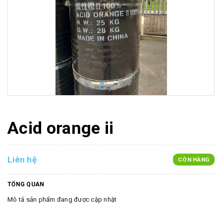
Acid orange ii
Liên hệ
CÒN HÀNG
TỔNG QUAN
Mô tả sản phẩm đang được cập nhật