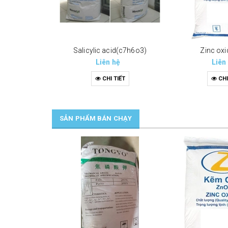
Salicylic acid(c7h6o3)
Zinc oxi
Liên hệ
Liên
CHI TIẾT
CHI
SẢN PHẨM BÁN CHẠY