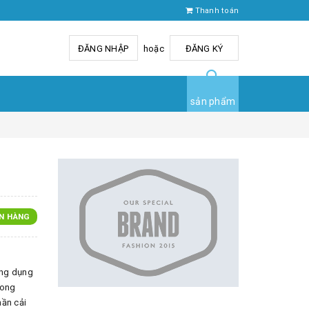
Thanh toán
ĐĂNG NHẬP
hoặc
ĐĂNG KÝ
sản phẩm
N HÀNG
ứng dụng
rong
ần cải