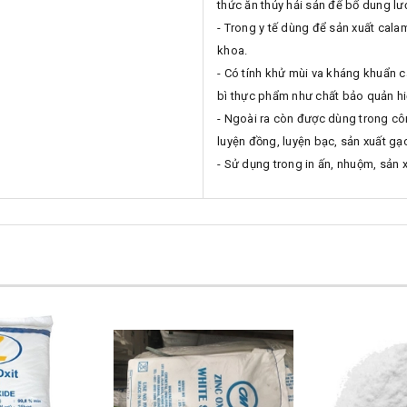
thức ăn thủy hải sản để bổ dung lư
- Trong y tế dùng để sản xuất cala
khoa.
- Có tính khử mùi va kháng khuẩn 
bì thực phẩm như chất bảo quản hi
- Ngoài ra còn được dùng trong côn
luyện đồng, luyện bạc, sản xuất gạ
- Sử dụng trong in ấn, nhuộm, sản xu