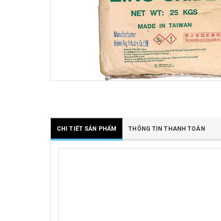
CHI TIẾT SẢN PHẨM
THÔNG TIN THANH TOÁN