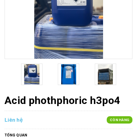
Acid phothphoric h3po4
Liên hệ
CÒN HÀNG
TỔNG QUAN