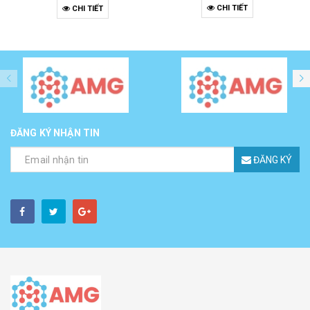
CHI TIẾT
CHI TIẾT
ĐĂNG KÝ NHẬN TIN
ĐĂNG KÝ