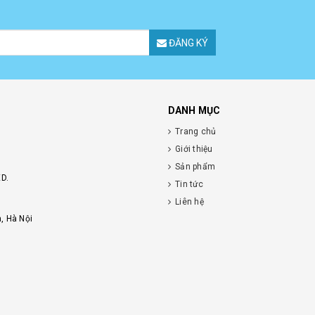
ĐĂNG KÝ
DANH MỤC
Trang chủ
Giới thiệu
Sản phẩm
D.
Tin tức
Liên hệ
, Hà Nội