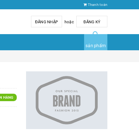
Thanh toán
ĐĂNG NHẬP
hoặc
ĐĂNG KÝ
sản phẩm
N HÀNG