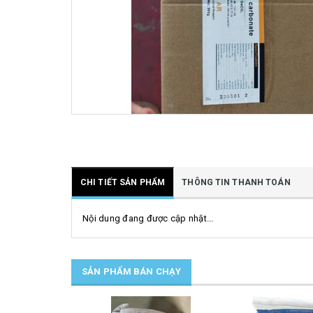
CHI TIẾT SẢN PHẨM
THÔNG TIN THANH TOÁN
Nội dung đang được cập nhật...
SẢN PHẨM BÁN CHẠY