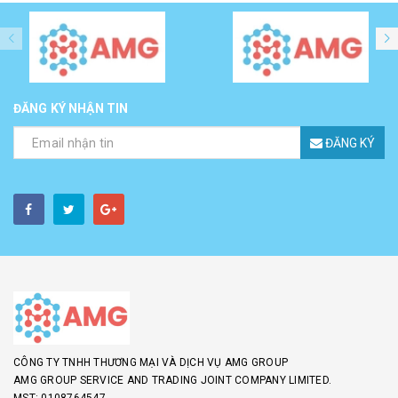
ĐĂNG KÝ NHẬN TIN
ĐĂNG KÝ
CÔNG TY TNHH THƯƠNG MẠI VÀ DỊCH VỤ AMG GROUP
AMG GROUP SERVICE AND TRADING JOINT COMPANY LIMITED.