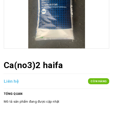
Ca(no3)2 haifa
Liên hệ
CÒN HÀNG
TỔNG QUAN
Mô tả sản phẩm đang được cập nhật