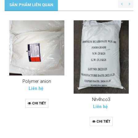
SẢN PHẨM LIÊN QUAN
Polymer anion
Liên hệ
Nh4hco3
CHI TIẾT
Liên hệ
CHI TIẾT