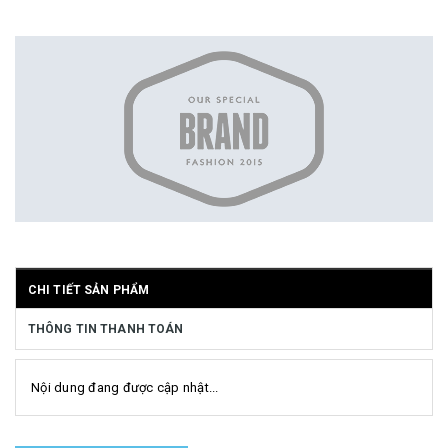
CHI TIẾT SẢN PHẨM
THÔNG TIN THANH TOÁN
Nội dung đang được cập nhật...