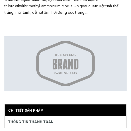
thloroethylthrimethyl ammonium clorua. - Ngoại quan: Bột tinh thể
trắng, mùi tanh, dễ hút ẩm, hơi đóng cục trong...
CHI TIẾT SẢN PHẨM
THÔNG TIN THANH TOÁN