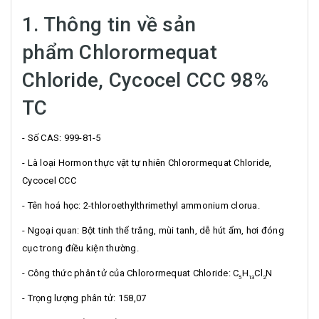
1. Thông tin về sản
phẩm Chlorormequat
Chloride, Cycocel CCC 98%
TC
- Số CAS: 999-81-5
- Là loại Hormon thực vật tự nhiên Chlorormequat Chloride,
Cycocel CCC
- Tên hoá học: 2-thloroethylthrimethyl ammonium clorua.
- Ngoại quan: Bột tinh thể trắng, mùi tanh, dễ hút ẩm, hơi đóng
cục trong điều kiện thường.
- Công thức phân tử của Chlorormequat Chloride: C
H
Cl
N
5
13
2
- Trọng lượng phân tử: 158,07