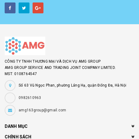
CÔNG TY TNHH THƯƠNG MẠI VÀ DỊCH VỤ AMG GROUP
AMG GROUP SERVICE AND TRADING JOINT COMPANY LIMITED.
MST: 0108764547
Số 63 Vũ Ngọc Phan, phường Láng Hạ, quận Đống Đa, Hà Nội
0982610963
amg163group@gmail.com
DANH MỤC
CHÍNH SÁCH