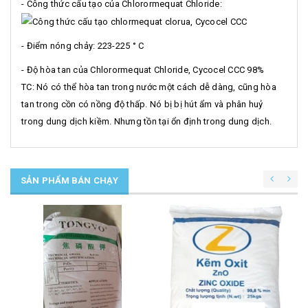
- Công thức cấu tạo của Chlorormequat Chloride:
- Điểm nóng chảy: 223-225 ° C
- Độ hòa tan của Chlorormequat Chloride, Cycocel CCC 98%
TC: Nó có thể hòa tan trong nước một cách dễ dàng, cũng hòa
tan trong cồn có nồng độ thấp. Nó bị bị hút ẩm và phân huỷ
trong dung dịch kiềm. Nhưng tồn tại ổn định trong dung dịch.
SẢN PHẨM BÁN CHẠY