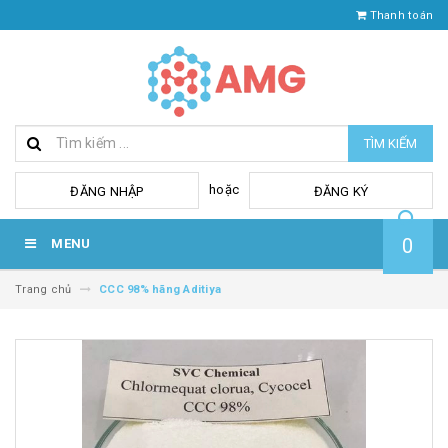
Thanh toán
TÌM KIẾM
hoặc
ĐĂNG NHẬP
ĐĂNG KÝ
0
MENU
Trang chủ
CCC 98% hãng Aditiya