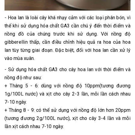
- Hoa lan là loài cây khá nhạy cảm với các loại phân bón, vì
thế khi sử dụng hóa chất GA3 cần chú ý đến thời điểm và
nồng đồ của chúng trước khi sử dụng. Với nồng độ
gibberellin thấp, cần điều chỉnh hiệu quả ra hoa của hoa
lan tùy từng giai đoạn. Đặc biệt, đối với hoa lan cần xử lý
vào mùa xuân.
- Sử dụng hóa chất GA3 cho cây hoa lan với thời điểm và
nồng độ như sau:
+ Tháng 5 - 6: dùng với nồng độ 10ppm(tương đương
1g/100L nước) và xịt cho cây 2-3 lần, mỗi lần cách nhau
7-10 ngày.
+ Tháng 8 - 9: có thể sử dụng với nồng độ lớn hơn 20ppm
(tương đương 2g/100L nước), xịt cho cây 3-4 lần và mỗi
lần xịt cách nhau 7-10 ngày.