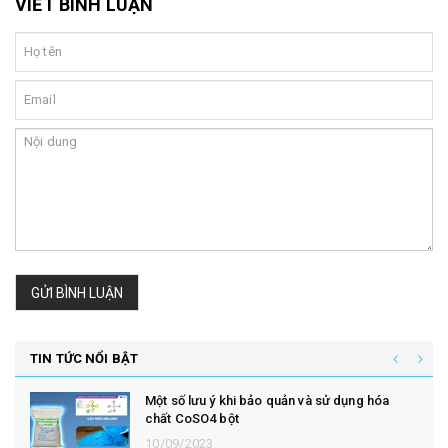
VIẾT BÌNH LUẬN
GỬI BÌNH LUẬN
TIN TỨC NỔI BẬT
Một số lưu ý khi bảo quản và sử dụng hóa
chất CoSO4 bột
10/09/2023