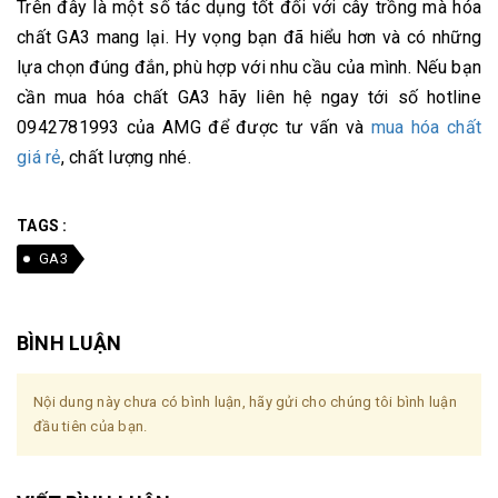
Trên đây là một số tác dụng tốt đối với cây trồng mà hóa
chất GA3 mang lại. Hy vọng bạn đã hiểu hơn và có những
lựa chọn đúng đắn, phù hợp với nhu cầu của mình. Nếu bạn
cần mua hóa chất GA3 hãy liên hệ ngay tới số hotline
0942781993 của AMG để được tư vấn và
mua hóa chất
giá rẻ
, chất lượng nhé.
TAGS :
GA3
BÌNH LUẬN
Nội dung này chưa có bình luận, hãy gửi cho chúng tôi bình luận
đầu tiên của bạn.