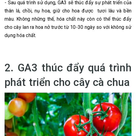
- Sau quá trình sử dụng, GA3 sẽ thúc đẩy sự phát triển của
thân lá, chồi, nụ hoa, giữ cho hoa được tươi lâu và bền
màu. Không những thế, hóa chất này còn có thể thúc đẩy
cho cây lan ra hoa nở trước từ 10-30 ngày so với không sử
dụng hóa chất.
2. GA3 thúc đẩy quá trình
phát triển cho cây cà chua