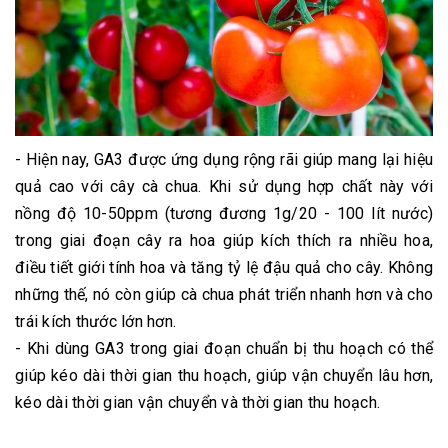
- Hiện nay, GA3 được ứng dụng rộng rãi giúp mang lại hiệu
quả cao với cây cà chua. Khi sử dụng hợp chất này với
nồng độ 10-50ppm (tương đương 1g/20 - 100 lít nước)
trong giai đoạn cây ra hoa giúp kích thích ra nhiều hoa,
điều tiết giới tính hoa và tăng tỷ lệ đậu quả cho cây. Không
những thế, nó còn giúp cà chua phát triển nhanh hơn và cho
trái kích thước lớn hơn.
- Khi dùng GA3 trong giai đoạn chuẩn bị thu hoạch có thể
giúp kéo dài thời gian thu hoạch, giúp vận chuyển lâu hơn,
kéo dài thời gian vận chuyển và thời gian thu hoạch.