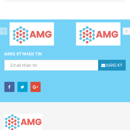
ĐĂNG KÝ NHẬN TIN
ĐĂNG KÝ