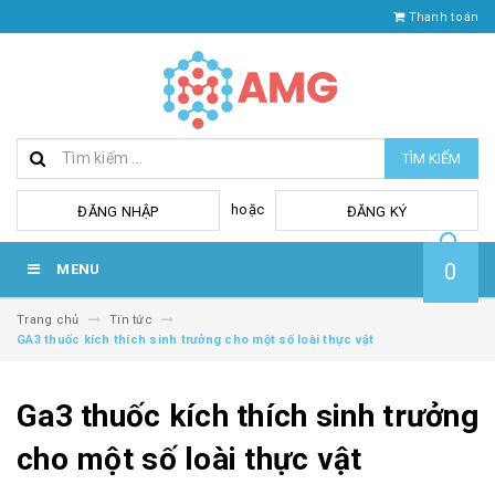
Thanh toán
TÌM KIẾM
hoặc
ĐĂNG NHẬP
ĐĂNG KÝ
0
MENU
Trang chủ
Tin tức
GA3 thuốc kích thích sinh trưởng cho một số loài thực vật
Ga3 thuốc kích thích sinh trưởng
cho một số loài thực vật