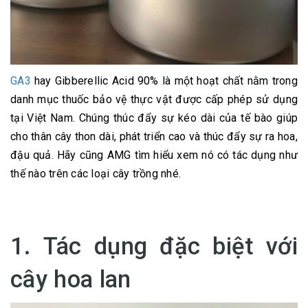
GA3
hay Gibberellic Acid 90% là một hoạt chất nằm trong
danh mục thuốc bảo vệ thực vật được cấp phép sử dụng
tại Việt Nam. Chúng thúc đẩy sự kéo dài của tế bào giúp
cho thân cây thon dài, phát triển cao và thúc đẩy sự ra hoa,
đậu quả. Hãy cũng AMG tìm hiểu xem nó có tác dụng như
thế nào trên các loại cây trồng nhé.
1. Tác dụng đặc biệt với
cây hoa lan