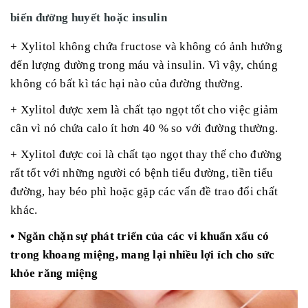
biến đường huyết hoặc insulin
+ Xylitol không chứa fructose và không có ảnh hưởng
đến lượng đường trong máu và insulin. Vì vậy, chúng
không có bất kì tác hại nào của đường thường.
+ Xylitol được xem là chất tạo ngọt tốt cho việc giảm
cân vì nó chứa calo ít hơn 40 % so với đường thường.
+ Xylitol được coi là chất tạo ngọt thay thế cho đường
rất tốt với những người có bệnh tiểu đường, tiền tiểu
đường, hay béo phì hoặc gặp các vấn đề trao đổi chất
khác.
• Ngăn chặn sự phát triển của các vi khuẩn xấu có
trong khoang miệng, mang lại nhiều lợi ích cho sức
khỏe răng miệng