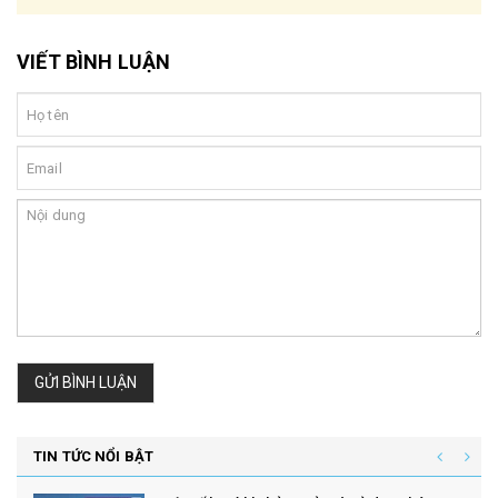
VIẾT BÌNH LUẬN
GỬI BÌNH LUẬN
TIN TỨC NỔI BẬT