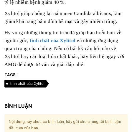
tỷ lệ nhiễm bệnh giảm 40 %.
Xylitol giúp chống lại nấm men Candida albicans, làm
giảm khả năng bám dính bề mặt và gây nhiễm trùng.
Hy vọng những thông tin trên đã giúp bạn hiểu hơn về
nguồn gốc,
tính chất của Xylitol
và những ứng dụng
quan trọng của chúng. Nếu có bất kỳ câu hỏi nào về
Xylitol hay các loại hóa chất khác, hãy liên hệ ngay với
AMG để được tư vấn và giải đáp nhé.
TAGS :
tính chất của Xylitol
BÌNH LUẬN
Nội dung này chưa có bình luận, hãy gửi cho chúng tôi bình luận
đầu tiên của bạn.