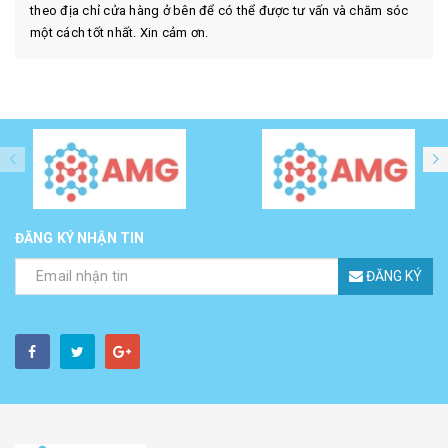
theo địa chỉ cửa hàng ở bên để có thể được tư vấn và chăm sóc
một cách tốt nhất. Xin cảm ơn.
ĐĂNG KÝ NHẬN TIN
ĐĂNG KÝ