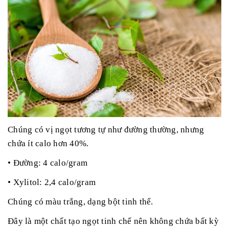
Chúng có vị ngọt tương tự như đường thường, nhưng
chứa ít calo hơn 40%.
• Đường: 4 calo/gram
• Xylitol: 2,4 calo/gram
Chúng có màu trắng, dạng bột tinh thể.
Đây là một chất tạo ngọt tinh chế nên không chứa bất kỳ