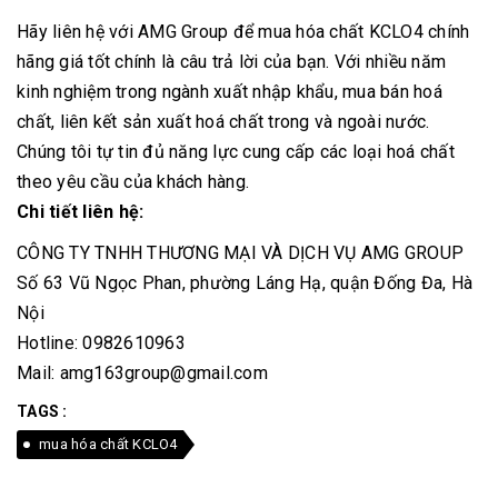
Hãy liên hệ với AMG Group để mua hóa chất KCLO4 chính
hãng giá tốt chính là câu trả lời của bạn. Với nhiều năm
kinh nghiệm trong ngành xuất nhập khẩu, mua bán hoá
chất, liên kết sản xuất hoá chất trong và ngoài nước.
Chúng tôi tự tin đủ năng lực cung cấp các loại hoá chất
theo yêu cầu của khách hàng.
Chi tiết liên hệ:
CÔNG TY TNHH THƯƠNG MẠI VÀ DỊCH VỤ AMG GROUP
Số 63 Vũ Ngọc Phan, phường Láng Hạ, quận Đống Đa, Hà
Nội
Hotline: 0982610963
Mail: amg163group@gmail.com
TAGS :
mua hóa chất KCLO4