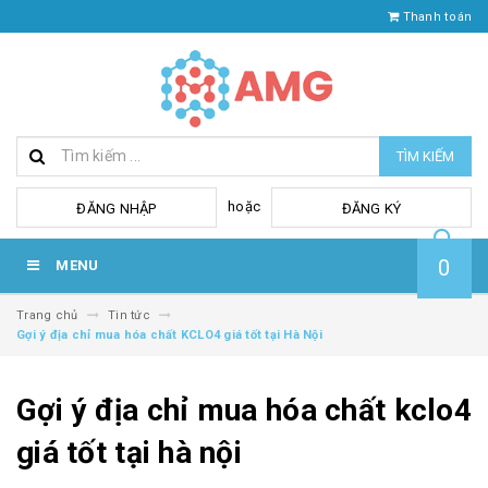
Thanh toán
TÌM KIẾM
hoặc
ĐĂNG NHẬP
ĐĂNG KÝ
0
MENU
Trang chủ
Tin tức
Gợi ý địa chỉ mua hóa chất KCLO4 giá tốt tại Hà Nội
Gợi ý địa chỉ mua hóa chất kclo4
giá tốt tại hà nội