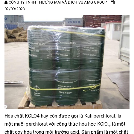
CÔNG TY TNHH THƯƠNG MẠI VÀ DỊCH VỤ AMG GROUP
02/09/2023
Hóa chất KCLO4 hay còn được gọi là Kali perchlorat, là
một muối perchlorat với công thức hóa học KClO₄, là một
chất oxy hóa trong môi trường acid. Sản phẩm là một chất