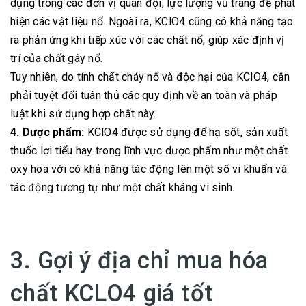
dụng trong các đơn vị quân đội, lực lượng vũ trang để phát
hiện các vật liệu nổ. Ngoài ra, KClO4 cũng có khả năng tạo
ra phản ứng khi tiếp xúc với các chất nổ, giúp xác định vị
trí của chất gây nổ.
Tuy nhiên, do tính chất cháy nổ và độc hại của KClO4, cần
phải tuyệt đối tuân thủ các quy định về an toàn và pháp
luật khi sử dụng hợp chất này.
4. Dược phẩm:
KClO4 được sử dụng để hạ sốt, sản xuất
thuốc lợi tiểu hay trong lĩnh vực dược phẩm như một chất
oxy hoá với có khả năng tác động lên một số vi khuẩn và
tác động tương tự như một chất kháng vi sinh.
3. Gợi ý địa chỉ mua hóa
chất KCLO4 giá tốt