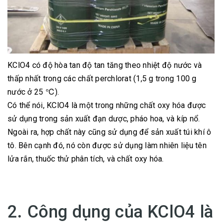
KClO4 có độ hòa tan độ tan tăng theo nhiệt độ nước và
thấp nhất trong các chất perchlorat (1,5 g trong 100 g
nước ở 25 ℃).
Có thể nói, KClO4 là một trong những chất oxy hóa được
sử dụng trong sản xuất đạn dược, pháo hoa, và kíp nổ.
Ngoài ra, hợp chất này cũng sử dụng để sản xuất túi khí ô
tô. Bên cạnh đó, nó còn được sử dụng làm nhiên liệu tên
lửa rắn, thuốc thử phân tích, và chất oxy hóa.
2. Công dụng của KClO4 là