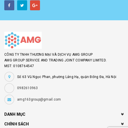
CÔNG TY TNHH THƯƠNG MẠI VÀ DỊCH VỤ AMG GROUP
AMG GROUP SERVICE AND TRADING JOINT COMPANY LIMITED.
MST: 0108764547
Số 63 Vũ Ngọc Phan, phường Láng Hạ, quận Đống Đa, Hà Nội
0982610963
amg163group@gmail.com
DANH MỤC
CHÍNH SÁCH