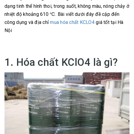
dạng tinh thể hình thoi, trong suốt, không màu, nóng chảy ở
nhiệt độ khoảng 610 ℃. Bài viết dưới đây đề cập đến
công dụng và địa chỉ
mua hóa chất KCLO4
giá tốt tại Hà
Nội
1. Hóa chất KClO4 là gì?