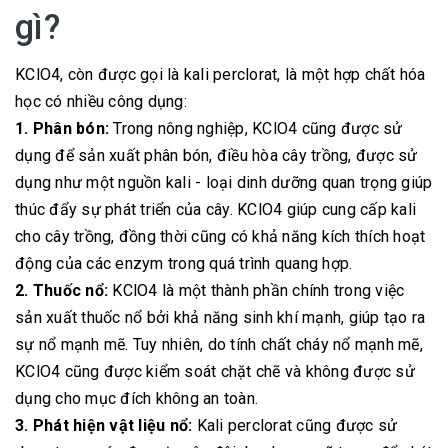
gì?
KClO4, còn được gọi là kali perclorat, là một hợp chất hóa
học có nhiều công dụng:
1. Phân bón:
Trong nông nghiệp, KClO4 cũng được sử
dụng để sản xuất phân bón, điều hòa cây trồng, được sử
dụng như một nguồn kali - loại dinh dưỡng quan trọng giúp
thúc đẩy sự phát triển của cây. KClO4 giúp cung cấp kali
cho cây trồng, đồng thời cũng có khả năng kích thích hoạt
động của các enzym trong quá trình quang hợp.
2. Thuốc nổ:
KClO4 là một thành phần chính trong việc
sản xuất thuốc nổ bởi khả năng sinh khí mạnh, giúp tạo ra
sự nổ mạnh mẽ. Tuy nhiên, do tính chất cháy nổ mạnh mẽ,
KClO4 cũng được kiểm soát chặt chẽ và không được sử
dụng cho mục đích không an toàn.
3. Phát hiện vật liệu nổ:
Kali perclorat cũng được sử