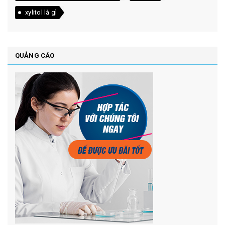
xylitol là gì
QUẢNG CÁO