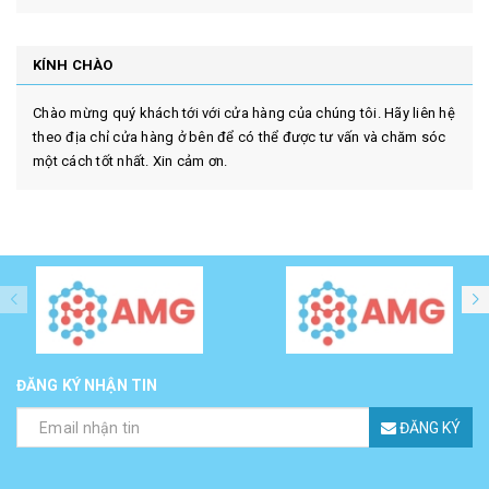
KÍNH CHÀO
Chào mừng quý khách tới với cửa hàng của chúng tôi. Hãy liên hệ
theo địa chỉ cửa hàng ở bên để có thể được tư vấn và chăm sóc
một cách tốt nhất. Xin cảm ơn.
ĐĂNG KÝ NHẬN TIN
ĐĂNG KÝ