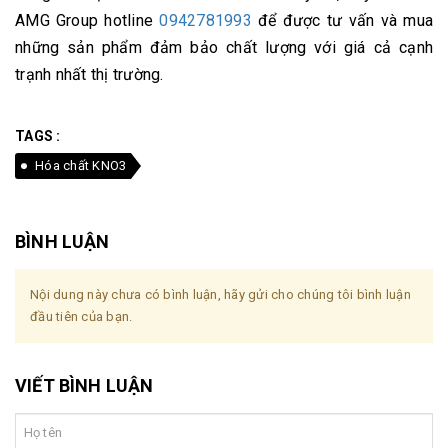
AMG Group hotline
0942781993
để được tư vấn và mua
những sản phẩm đảm bảo chất lượng với giá cả cạnh
trạnh nhất thị trường.
TAGS :
Hóa chất KNO3
BÌNH LUẬN
Nội dung này chưa có bình luận, hãy gửi cho chúng tôi bình luận
đầu tiên của bạn.
VIẾT BÌNH LUẬN