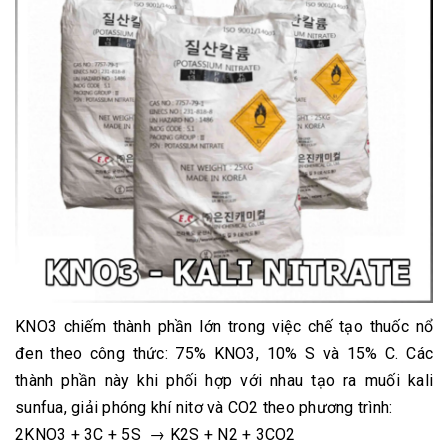
KNO3 chiếm thành phần lớn trong việc chế tạo thuốc nổ
đen theo công thức: 75% KNO3, 10% S và 15% C. Các
thành phần này khi phối hợp với nhau tạo ra muối kali
sunfua, giải phóng khí nitơ và CO2 theo phương trình:
2KNO3 + 3C + 5S → K2S + N2 + 3CO2