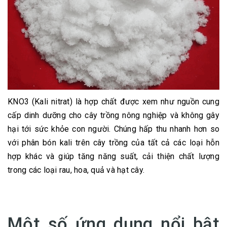
KNO3 (Kali nitrat) là hợp chất được xem như nguồn cung
cấp dinh dưỡng cho cây trồng nông nghiệp và không gây
hại tới sức khỏe con người. Chúng hấp thu nhanh hơn so
với phân bón kali trên cây trồng của tất cả các loại hỗn
hợp khác và giúp tăng năng suất, cải thiện chất lượng
trong các loại rau, hoa, quả và hạt cây.
Một số ứng dụng nổi bật