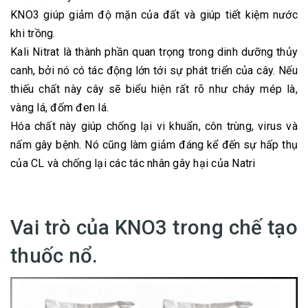
KNO3 giúp giảm độ mặn của đất và giúp tiết kiệm nước
khi trồng.
Kali Nitrat là thành phần quan trọng trong dinh dưỡng thủy
canh, bởi nó có tác động lớn tới sự phát triển của cây. Nếu
thiếu chất này cây sẽ biểu hiện rất rõ như cháy mép là,
vàng lá, đốm đen lá.
Hóa chất này giúp chống lại vi khuẩn, côn trùng, virus và
nấm gây bệnh. Nó cũng làm giảm đáng kể đến sự hấp thụ
của CL và chống lại các tác nhân gây hại của Natri
Vai trò của KNO3 trong chế tạo
thuốc nổ.