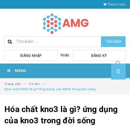
Thanh toán
TÌM KIẾM
hoặc
ĐĂNG NHẬP
ĐĂNG KÝ
0
MENU
Trang chủ
Tin tức
Hóa chất KNO3 là gì? Ứng dụng của KNO3 trong đời sống
Hóa chất kno3 là gì? ứng dụng
của kno3 trong đời sống