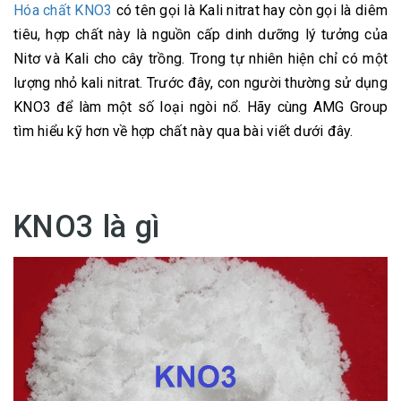
Hóa chất KNO3
có tên gọi là Kali nitrat hay còn gọi là diêm
tiêu, hợp chất này là nguồn cấp dinh dưỡng lý tưởng của
Nitơ và Kali cho cây trồng. Trong tự nhiên hiện chỉ có một
lượng nhỏ kali nitrat. Trước đây, con người thường sử dụng
KNO3 để làm một số loại ngòi nổ. Hãy cùng AMG Group
tìm hiểu kỹ hơn về hợp chất này qua bài viết dưới đây.
KNO3 là gì