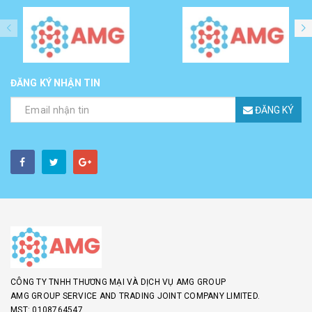
ĐĂNG KÝ NHẬN TIN
ĐĂNG KÝ
CÔNG TY TNHH THƯƠNG MẠI VÀ DỊCH VỤ AMG GROUP
AMG GROUP SERVICE AND TRADING JOINT COMPANY LIMITED.
MST: 0108764547