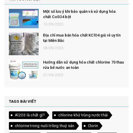
Một số lưu ý khi bảo quản và sử dụng hóa
chất CoSO4 bột
10/09/2023
Địa chỉ mua bán hóa chất KClO4 giá rẻ uy tín
tại Miền Bắc
08/09/2023
Hướng dẫn sử dụng hóa chất chlorine 70 thau
rửa bể nước an toàn
07/09/2023
TAGS BÀI VIẾT
Al2O3 là chất gì?
chlorine khử trùng nước thải
chlorine trong nuôi trồng thuỷ sản
Clorin