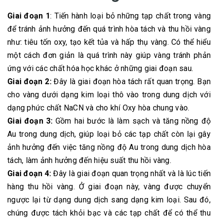
Giai đoạn 1
: Tiến hành loại bỏ những tạp chất trong vàng
để tránh ảnh hưởng đến quá trình hòa tách và thu hồi vàng
như: tiêu tốn oxy, tạo kết tủa và hấp thụ vàng. Có thể hiểu
một cách đơn giản là quá trình này giúp vàng tránh phản
ứng với các chất hóa học khác ở những giai đoạn sau.
Giai đoạn 2:
Đây là giai đoạn hòa tách rất quan trọng. Bạn
cho vàng dưới dạng kim loại thô vào trong dung dịch với
dạng phức chất NaCN và cho khí Oxy hòa chung vào.
Giai đoạn 3:
Gồm hai bước là làm sạch và tăng nồng độ
Au trong dung dịch, giúp loại bỏ các tạp chất còn lại gây
ảnh hưởng đến việc tăng nồng độ Au trong dung dịch hòa
tách, làm ảnh hưởng đến hiệu suất thu hồi vàng.
Giai đoạn 4:
Đây là giai đoạn quan trọng nhất và là lúc tiến
hàng thu hồi vàng. Ở giai đoạn này, vàng được chuyển
ngược lại từ dạng dung dịch sang dạng kim loại. Sau đó,
chúng được tách khỏi bạc và các tạp chất để có thể thu