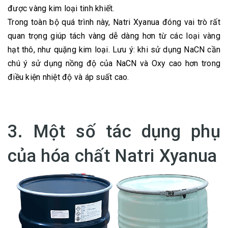
được vàng kim loại tinh khiết.
Trong toàn bộ quá trình này, Natri Xyanua đóng vai trò rất
quan trọng giúp tách vàng dễ dàng hơn từ các loại vàng
hạt thô, như quặng kim loại. Lưu ý: khi sử dụng NaCN cần
chú ý sử dụng nồng độ của NaCN và Oxy cao hơn trong
điều kiện nhiệt độ và áp suất cao.
3. Một số tác dụng phụ
của hóa chất Natri Xyanua