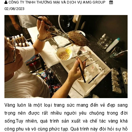
CÔNG TY TNHH THƯƠNG MẠI VÀ DỊCH VỤ AMG GROUP
02/08/2023
Vàng luôn là một loại trang sức mang đến vẻ đẹp sang
trọng nên được rất nhiều người yêu chuộng trong đời
sống.Tuy nhiên, quá trình sản xuất và chế tác vàng khá
công phu và vô cùng phức tạp. Quá trình này đòi hỏi sự hỗ