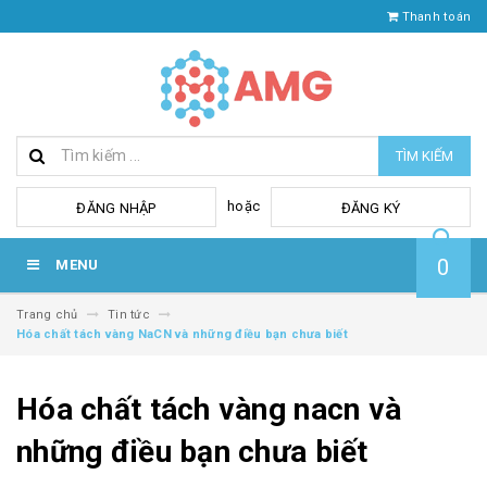
Thanh toán
TÌM KIẾM
hoặc
ĐĂNG NHẬP
ĐĂNG KÝ
0
MENU
Trang chủ
Tin tức
Hóa chất tách vàng NaCN và những điều bạn chưa biết
Hóa chất tách vàng nacn và
những điều bạn chưa biết