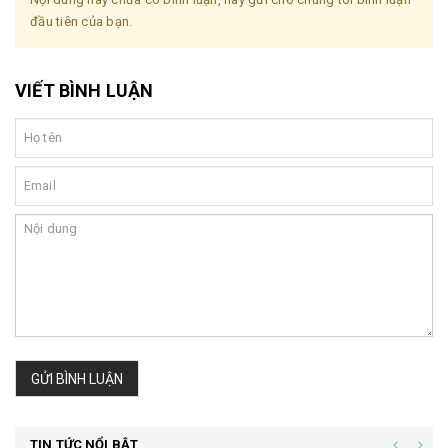
đầu tiên của bạn.
VIẾT BÌNH LUẬN
GỬI BÌNH LUẬN
TIN TỨC NỔI BẬT