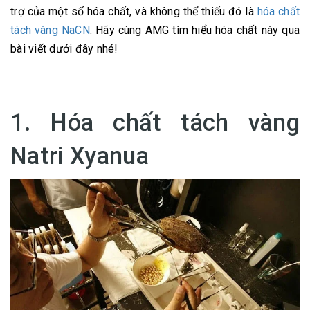
trợ của một số hóa chất, và không thể thiếu đó là
hóa chất
tách vàng NaCN
. Hãy cùng AMG tìm hiểu hóa chất này qua
bài viết dưới đây nhé!
1. Hóa chất tách vàng
Natri Xyanua