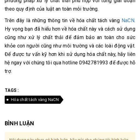
phương pháp xử lý chất thải phù hợp với từng giai đoạn
theo quy định của luật an toàn môi trường.
Trên đây là những thông tin về hóa chất tách vàng
NaCN
.
Hy vọng bạn đã hiểu hơn về hóa chất này và cách sử dụng
cũng như xử lý chất thải để đảm bảo an toàn cho sức
khỏe con người cũng như môi trường và các loài động vật.
Để được tư vấn kỹ hơn khi sử dụng hóa chất này, hãy liên
hệ ngay với chúng tôi qua hotline 0942781993 để được hỗ
trợ.
TAGS :
Hóa chất tách vàng NaCN
BÌNH LUẬN
Nội dung này chưa có bình luận, hãy gửi cho chúng tôi bình luận