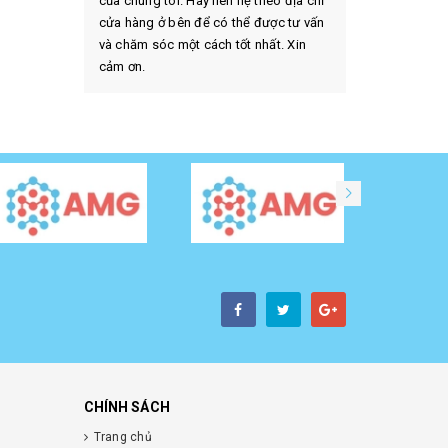
của chúng tôi. Hãy liên hệ theo địa chỉ
cửa hàng ở bên để có thể được tư vấn
và chăm sóc một cách tốt nhất. Xin
cảm ơn.
CHÍNH SÁCH
Trang chủ