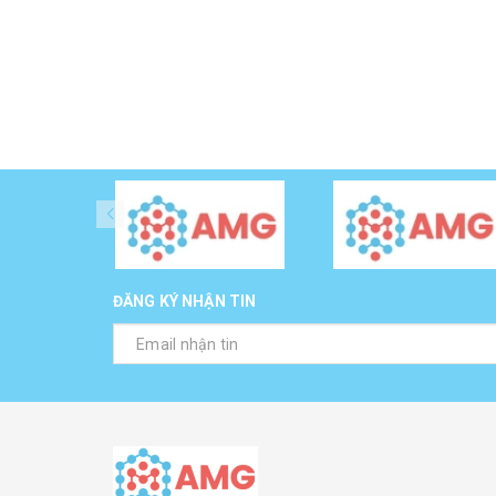
ĐĂNG KÝ NHẬN TIN