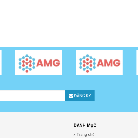
ĐĂNG KÝ
DANH MỤC
Trang chủ