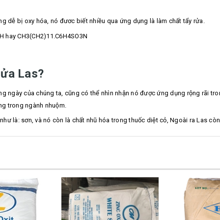
dễ bị oxy hóa, nó đươc biết nhiều qua ứng dụng là làm chất tẩy rửa.
5SO3H hay CH3(CH2)11.C6H4SO3N
Rửa Las?
ngày của chúng ta, cũng có thể nhìn nhận nó được ứng dụng rộng rãi trong
dụng trong ngành nhuộm.
 là: sơn, và nó còn là chất nhũ hóa trong thuốc diệt cỏ, Ngoài ra Las còn