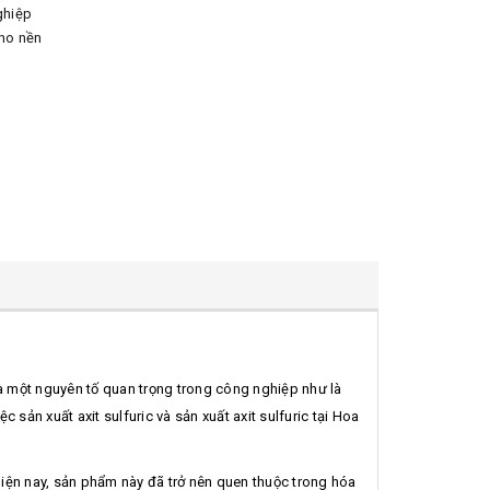
ghiệp
cho nền
 một nguyên tố quan trọng trong công nghiệp như là
 sản xuất axit sulfuric và sản xuất axit sulfuric tại Hoa
hiện nay, sản phẩm này đã trở nên quen thuộc trong hóa