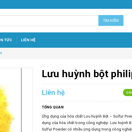
TÌM KIẾM
IN TỨC
LIÊN HỆ
N
Lưu huỳnh bột phili
Liên hệ
CÒ
TỔNG QUAN
Ứng dụng của hóa chất Lưu huỳnh Bột – Sulfur Po
dụng của hóa chất trong công nghiệp: Lưu huỳnh B
Sulfur Powder có nhiều ứng dụng trong công nghi