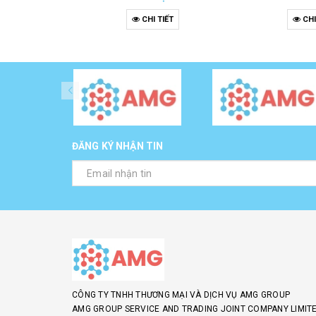
CHI TIẾT
CHI
ĐĂNG KÝ NHẬN TIN
CÔNG TY TNHH THƯƠNG MẠI VÀ DỊCH VỤ AMG GROUP
AMG GROUP SERVICE AND TRADING JOINT COMPANY LIMITE