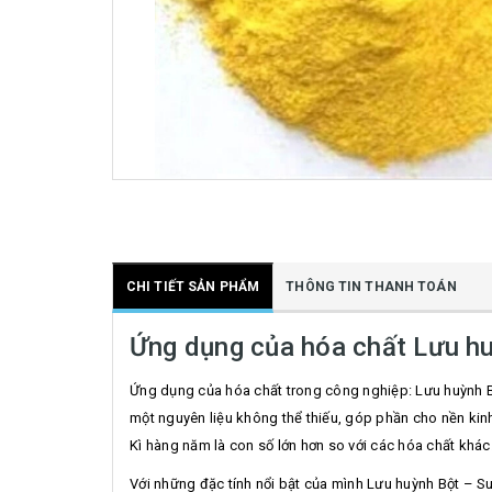
CHI TIẾT SẢN PHẨM
THÔNG TIN THANH TOÁN
Ứng dụng của hóa chất Lưu h
Ứng dụng của hóa chất trong công nghiệp: Lưu huỳnh B
một nguyên liệu không thể thiếu, góp phần cho nền kinh t
Kì hàng năm là con số lớn hơn so với các hóa chất khác
Với những đặc tính nổi bật của mình Lưu huỳnh Bột – Su