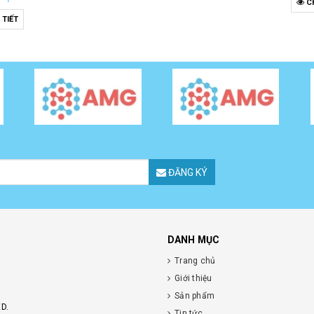
CH
 TIẾT
ĐĂNG KÝ
DANH MỤC
Trang chủ
Giới thiệu
Sản phẩm
D.
Tin tức