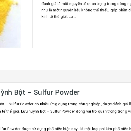
đánh giá là một nguyên tố quan trọng trong công n
như là một nguyên liệu không thể thiếu, góp phần 
kinh tế thế giới. Lư...
uỳnh Bột – Sulfur Powder
ột – Sulfur Powder có nhiều ứng dụng trong công nghiệp, được đánh giá là
ế thế giới. Lưu huỳnh Bột – Sulfur Powder đóng vai trò quan trọng trong việc
.
lfur Powder được sử dụng phổ biến hiện nay : là một loại phi kim phổ biến 