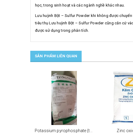
học, trong sinh hoạt và các ngành nghề khác nhau.
Lưu huỳnh Bột – Sulfur Powder khi không được chuyển t
tiêu thụ Lưu huỳnh Bột – Sulfur Powder cũng căn cứ và
được sử dụng trong phân tích.
SẢN PHẨM LIÊN QUAN
Potassium pyrophosphate (tppp) (k4p2o7)
Zinc oxi