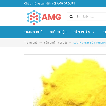
Chào mừng bạn đến với AMG GROUP !
TRANG CHỦ
GIỚI THIỆU
SẢN PHẨM
T
Trang chủ
Sản phẩm nổi bật
LƯU HUỲNH BỘT PHILIPI