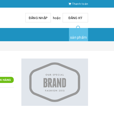
Thanh toán
ĐĂNG NHẬP
hoặc
ĐĂNG KÝ
sản phẩm
N HÀNG