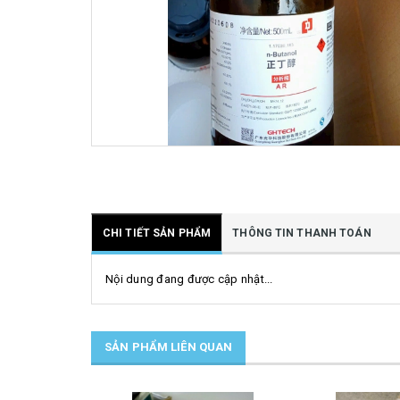
CHI TIẾT SẢN PHẨM
THÔNG TIN THANH TOÁN
Nội dung đang được cập nhật...
SẢN PHẨM LIÊN QUAN