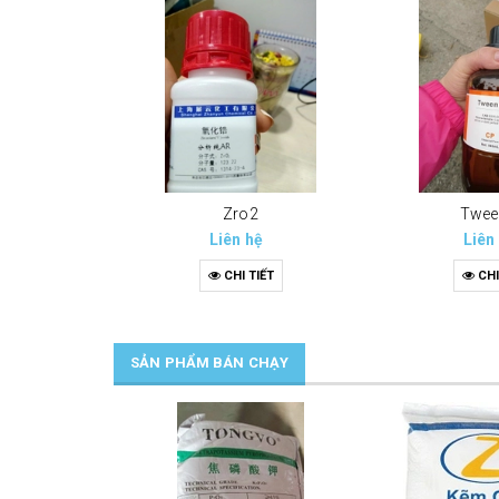
Zro2
Twee
Liên hệ
Liên
CHI TIẾT
CHI
SẢN PHẨM BÁN CHẠY