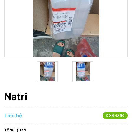
Natri
Liên hệ
CÒN HÀNG
TỔNG QUAN