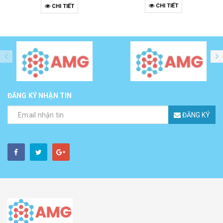
CHI TIẾT
CHI TIẾT
ĐĂNG KÝ NHẬN TIN
ĐĂNG KÝ