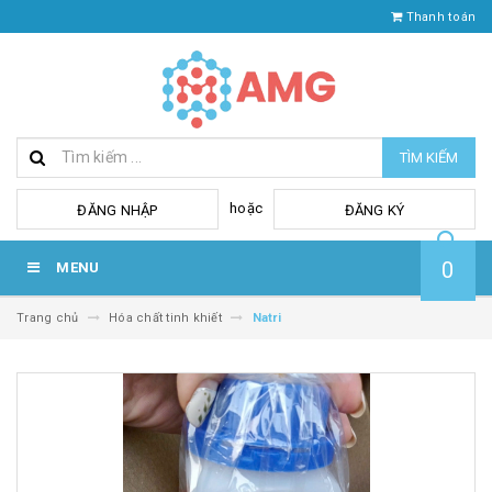
Thanh toán
TÌM KIẾM
hoặc
ĐĂNG NHẬP
ĐĂNG KÝ
0
MENU
Trang chủ
Hóa chất tinh khiết
Natri