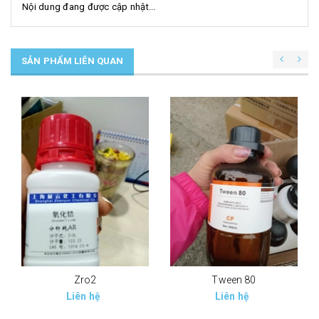
Nội dung đang được cập nhật...
SẢN PHẨM LIÊN QUAN
Zro2
Tween 80
Liên hệ
Liên hệ