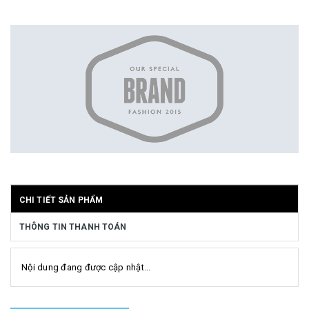
CHI TIẾT SẢN PHẨM
THÔNG TIN THANH TOÁN
Nội dung đang được cập nhật...