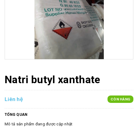
Natri butyl xanthate
Liên hệ
CÒN HÀNG
TỔNG QUAN
Mô tả sản phẩm đang được cập nhật