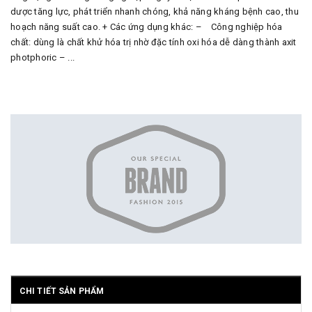
dược tăng lực, phát triển nhanh chóng, khả năng kháng bệnh cao, thu
hoạch năng suất cao. + Các ứng dụng khác: – Công nghiệp hóa
chất: dùng là chất khử hóa trị nhờ đặc tính oxi hóa dễ dàng thành axit
photphoric – ...
CHI TIẾT SẢN PHẨM