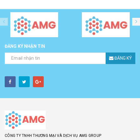
ĐĂNG KÝ NHẬN TIN
ĐĂNG KÝ
CÔNG TY TNHH THƯƠNG MẠI VÀ DỊCH VỤ AMG GROUP