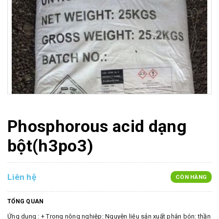
Phosphorous acid dạng
bột(h3po3)
Liên hệ
CÒN HÀNG
TỔNG QUAN
Ứng dụng : + Trong nông nghiệp: Nguyên liệu sản xuất phân bón: thần