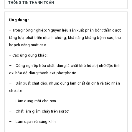
THÔNG TIN THANH TOÁN
Ứng dụng :
+ Trong nông nghiệp: Nguyên liệu sản xuất phân bón: thần dược
tăng lực, phát triển nhanh chóng, khả năng kháng bệnh cao, thu
hoạch năng suất cao.
+ Các ứng dụng khác:
– Công nghiệp hóa chất: dùng là chất khử hóa trị nhờ đặc tính
oxi hóa dễ dàng thành axit photphoric
– Sản xuất chất dẻo, nhựa: dùng làm chất ổn định và tác nhân
chelate
– Làm dung môi cho sơn
– Chất làm giảm cháy trên sợi tơ
– Làm sạch và sáng kính