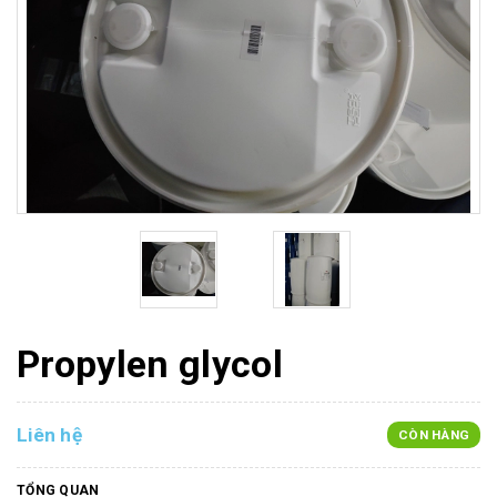
Propylen glycol
Liên hệ
CÒN HÀNG
TỔNG QUAN