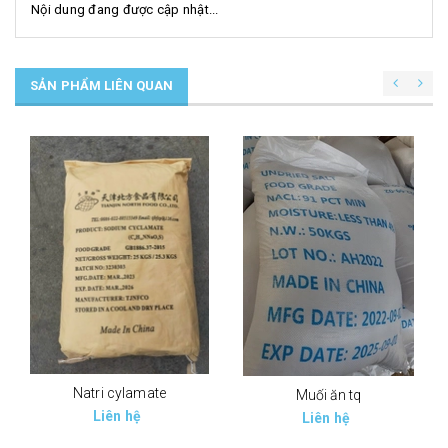
Nội dung đang được cập nhật...
SẢN PHẨM LIÊN QUAN
Natri cylamate
Muối ăn tq
Liên hệ
Liên hệ