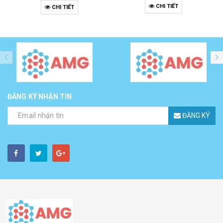
CHI TIẾT
CHI TIẾT
ĐĂNG KÝ NHẬN TIN
ĐĂNG KÝ