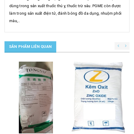
dùng trong sản xuất thuốc thú y, thuốc trừ sâu. PGME còn được
làm trong sản xuất điện tử, đánh bóng đồ da dụng, nhuộm phối
màu,..
SẢN PHẨM LIÊN QUAN