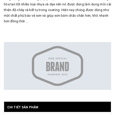
hòa tan tốt nhiều loại nhựa và dye nên nó được dùng làm dung môi cải
thiện độ chảy và kết tụ trong coating. Hiện nay chúng được dùng như
một chất phủ bảo vệ sơn và giúp sơn bám chắc chắn hơn, khô nhanh
hơn đồng thời ...
CHI TIẾT SẢN PHẨM