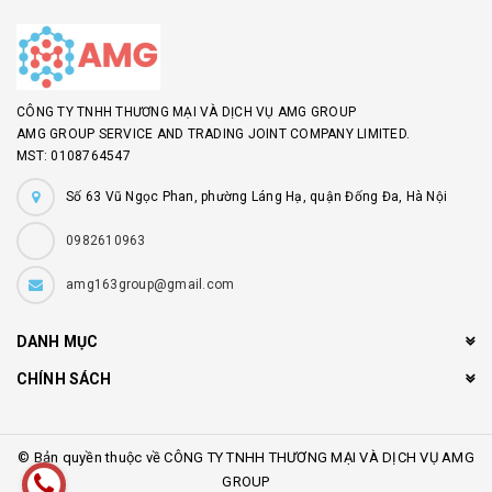
CÔNG TY TNHH THƯƠNG MẠI VÀ DỊCH VỤ AMG GROUP
AMG GROUP SERVICE AND TRADING JOINT COMPANY LIMITED.
MST: 0108764547
Số 63 Vũ Ngọc Phan, phường Láng Hạ, quận Đống Đa, Hà Nội
0982610963
amg163group@gmail.com
DANH MỤC
CHÍNH SÁCH
© Bản quyền thuộc về CÔNG TY TNHH THƯƠNG MẠI VÀ DỊCH VỤ AMG
GROUP