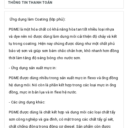
THÔNG TIN THANH TOÁN
Ứng dụng làm Coating (lớp phủ):
PGME là một hóa chất có khả năng hòa tan tốt nhiều loại nhựa
và dye nên nó được dùng làm dung môi cải thiện độ chảy và kết
tụ trong coating. Hiện nay chúng được dùng như một chất phủ
bảo vệ sơn và giúp sơn bám chắc chắn hơn, khô nhanh hơn đồng
thời làm tăng độ sáng bóng cho nước sơn.
- Ứng dụng sản xuất mực in:
PGME được dùng nhiều trong sản xuất mực in flexo và ống đồng
hệ dung môi. Nó còn là phần kết hợp trong các loại mực in ống
đồng, mực in bản lụa và in flexi hệ nước.
- Các ứng dụng khác:
PGME được dùng là chất kết hợp và dung môi các loại chất tẩy
sơn công nghiệp và gia đình, có mặt trong các chất tẩy gỉ sét,
chất chống đông trong động cơ diesel. Sản phẩm còn được