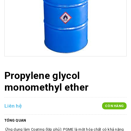
Propylene glycol
monomethyl ether
Liên hệ
CÒN HÀNG
TỔNG QUAN
Ứng dụng làm Coating (lớp phủ): PGME là một hóa chất có khả năng