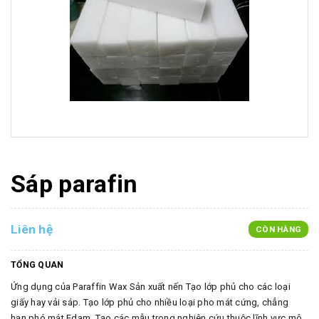
Sáp parafin
Liên hệ
CÒN HÀNG
TỔNG QUAN
Ứng dụng của Paraffin Wax Sản xuất nến Tạo lớp phủ cho các loại
giấy hay vải sáp. Tạo lớp phủ cho nhiều loại pho mát cứng, chẳng
hạn phó mát Edam. Tạo các mẫu trong nghiên cứu thuộc lĩnh vực mô