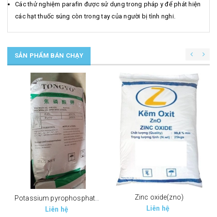
Các thử nghiệm parafin được sử dụng trong pháp y để phát hiện
các hạt thuốc súng còn trong tay của người bị tình nghi.
SẢN PHẨM BÁN CHẠY
Zinc oxide(zno)
Potassium pyrophosphate (tppp) (k4p2o7)
Liên hệ
Liên hệ