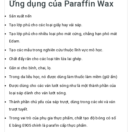
Ứng dụng của Paraffin Wax
Sản xuất nến
Tạo lớp phủ cho các loại giấy hay vải sáp.
Tạo lớp phủ cho nhiều loại pho mát cứng, chẳng hạn phó mát
Edam.
Tạo các mẫu trong nghiên cứu thuộc lĩnh vực mô học.
Chất đẩy rắn cho các loại tên lửa lai ghép.
Gắn xi cho bình, chai, lọ.
Trong da liễu học, nó được dùng làm thuốc làm mềm (giữ ẩm)
Được dùng cho các ván lướt sóng như là một thành phần của
loại sáp dành cho ván lướt sóng.
Thành phần chủ yếu của sáp trượt, dùng trong các xki và ván
trượt tuyết.
Trong vai trò của phụ gia thực phẩm, chất tạo độ bóng có số
E bằng E905 chính là parafin cấp thực phẩm.