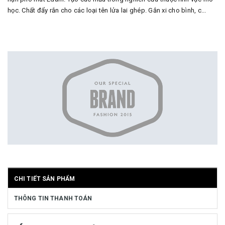
học. Chất đẩy rắn cho các loại tên lửa lai ghép. Gắn xi cho bình, c...
CHI TIẾT SẢN PHẨM
THÔNG TIN THANH TOÁN