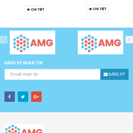
CHI TIẾT
CHI TIẾT
ĐĂNG KÝ NHẬN TIN
ĐĂNG KÝ