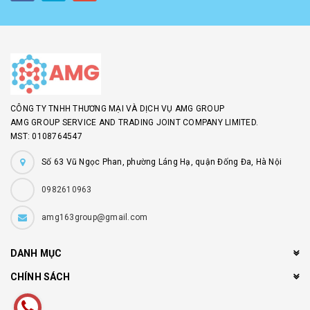
CÔNG TY TNHH THƯƠNG MẠI VÀ DỊCH VỤ AMG GROUP
AMG GROUP SERVICE AND TRADING JOINT COMPANY LIMITED.
MST: 0108764547
Số 63 Vũ Ngọc Phan, phường Láng Hạ, quận Đống Đa, Hà Nội
0982610963
amg163group@gmail.com
DANH MỤC
CHÍNH SÁCH