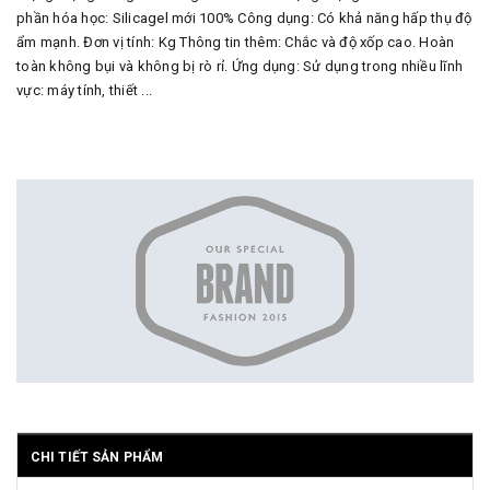
phần hóa học: Silicagel mới 100% Công dụng: Có khả năng hấp thụ độ
ẩm mạnh. Đơn vị tính: Kg Thông tin thêm: Chắc và độ xốp cao. Hoàn
toàn không bụi và không bị rò rỉ. Ứng dụng: Sử dụng trong nhiều lĩnh
vực: máy tính, thiết ...
CHI TIẾT SẢN PHẨM