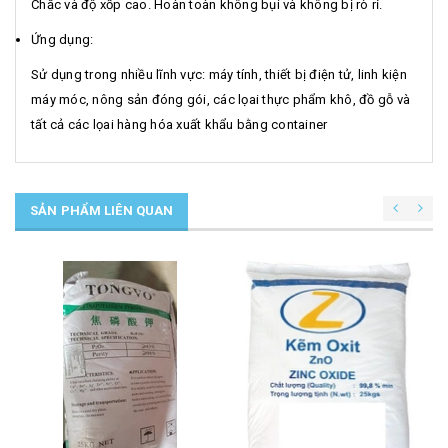
Chắc và độ xốp cao. Hoàn toàn không bụi và không bị rò rỉ.
Ứng dụng:
Sử dụng trong nhiều lĩnh vực: máy tính, thiết bị điện tử, linh kiện
máy móc, nông sản đóng gói, các lọai thực phẩm khô, đồ gỗ và
tất cả các lọai hàng hóa xuất khẩu bằng container
SẢN PHẨM LIÊN QUAN