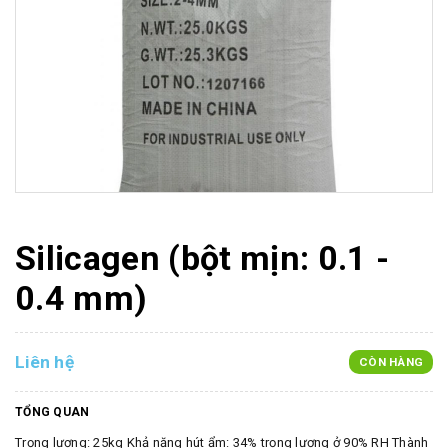
Silicagen (bột mịn: 0.1 -
0.4 mm)
Liên hệ
CÒN HÀNG
TỔNG QUAN
Trọng lượng: 25kg Khả năng hút ẩm: 34% trọng lượng ở 90% RH Thành