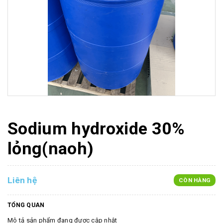
Sodium hydroxide 30%
lỏng(naoh)
Liên hệ
CÒN HÀNG
TỔNG QUAN
Mô tả sản phẩm đang được cập nhật