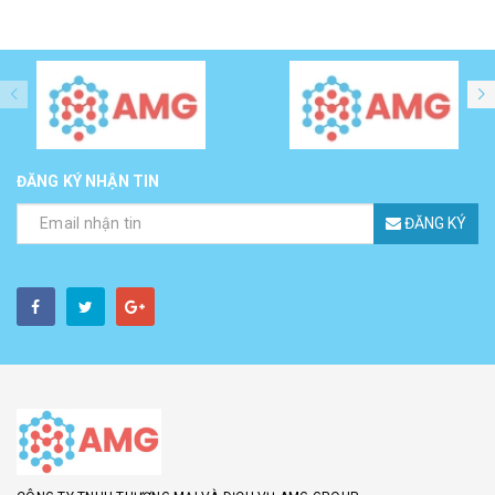
ĐĂNG KÝ NHẬN TIN
ĐĂNG KÝ