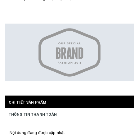
CHI TIẾT SẢN PHẨM
THÔNG TIN THANH TOÁN
Nội dung đang được cập nhật...