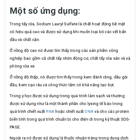
Một số ứng dụng:
Trong tẩy rửa, Sodium Lauryl Sulfate là chất hoạt động bề mặt
có hiệu quả cao và được sử dụng khi muốn loại bỏ các vết bẩn
dầu và chất cặn.
Ở nồng độ cao nó được tìm thấy trong các sản phẩm công
nghiệp bao gồm cả chất tẩy nhờn động cơ, chất tẩy rửa sàn và xà
phòng rửa xe.
Ở nồng độ thấp, nó được tìm thấy trong kem đánh răng, dầu gội
đầu, kem cạo râu và công thức tắm có khả năng tạo bọt.
Trong y học được sử dụng trong quá trình làm sạch và thường
được sử dụng như là một thành phần cho lysing tế bào trong
quá trình chiết xuất
RNA
hoặc chiết xuất
DNA
và cho các protein
biến tính trong quá trình chuẩn bị cho điện di trong kỹ thuật SDS-
PAGE.
Ngoài ra nó được sử dụng là thuốc nhuận tràng trong dung dịch