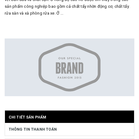
sản phẩm công nghiệp bao gồm cả chất tẩy nhờn động cơ, chất tẩy
rửa sàn và xà phòng rửa xe. Ở ...
CHI TIẾT SẢN PHẨM
THÔNG TIN THANH TOÁN