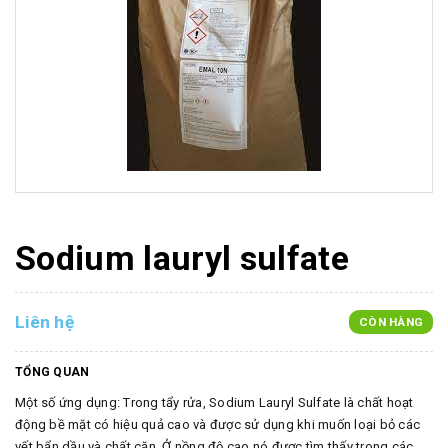
Sodium lauryl sulfate
Liên hệ
CÒN HÀNG
TỔNG QUAN
Một số ứng dụng: Trong tẩy rửa, Sodium Lauryl Sulfate là chất hoạt
động bề mặt có hiệu quả cao và được sử dụng khi muốn loại bỏ các
vết bẩn dầu và chất cặn. Ở nồng độ cao nó được tìm thấy trong các