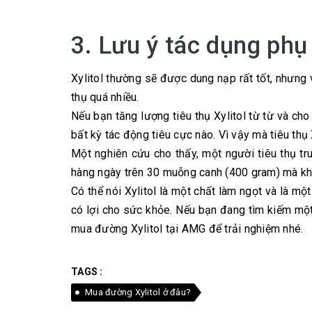
3. Lưu ý tác dụng phụ 
Xylitol thường sẽ được dung nạp rất tốt, nhưng
thụ quá nhiều.
Nếu bạn tăng lượng tiêu thụ Xylitol từ từ và cho
bất kỳ tác động tiêu cực nào. Vì vậy mà tiêu thụ X
Một nghiên cứu cho thấy, một người tiêu thụ trun
hàng ngày trên 30 muỗng canh (400 gram) mà khô
Có thể nói Xylitol là một chất làm ngọt và là mộ
có lợi cho sức khỏe. Nếu bạn đang tìm kiếm mộ
mua đường Xylitol tại AMG để trải nghiệm nhé.
TAGS :
Mua đường Xylitol ở đâu?