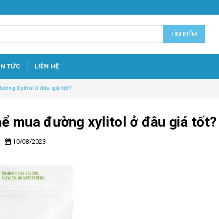
TÌM KIẾM
IN TỨC
LIÊN HỆ
ường Xylitol ở đâu giá tốt?
hể mua đường xylitol ở đâu giá tốt?
10/08/2023