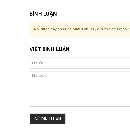
BÌNH LUẬN
Nội dung này chưa có bình luận, hãy gửi cho chúng tôi b
VIẾT BÌNH LUẬN
GỬI BÌNH LUẬN