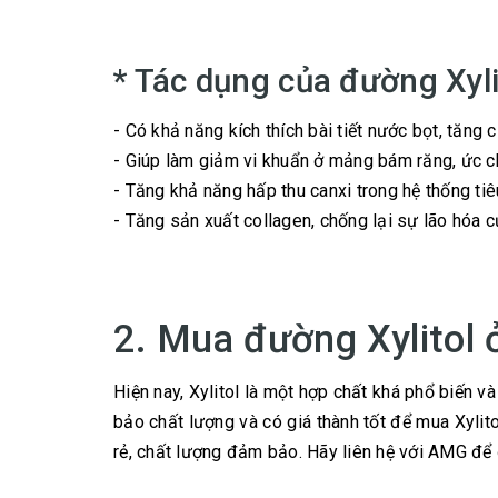
* Tác dụng của đường Xyli
- Có khả năng kích thích bài tiết nước bọt, tăng 
- Giúp làm giảm vi khuẩn ở mảng bám răng, ức ch
- Tăng khả năng hấp thu canxi trong hệ thống tiê
- Tăng sản xuất collagen, chống lại sự lão hóa c
2. Mua đường Xylitol 
Hiện nay, Xylitol là một hợp chất khá phổ biến v
bảo chất lượng và có giá thành tốt để mua Xylit
rẻ, chất lượng đảm bảo. Hãy liên hệ với AMG để 