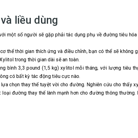
và liều dùng
 với một số người sẽ gặp phải tác dụng phụ về đường tiêu hóa 
 cơ thể thời gian thích ứng và điều chỉnh, bạn có thể sẽ không 
ylitol trong thời gian dài sẽ an toàn.
g bình 3,3 pound (1,5 kg) xylitol mỗi tháng, với lượng tiêu th
ng có bất kỳ tác động tiêu cực nào.
t lựa chọn thay thế tuyệt vời cho đường. Nghiên cứu cho thấy xyl
t loại đường thay thế lành mạnh hơn cho đường thông thường.