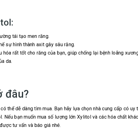
tol:
cường tái tạo men răng.
ế sự hình thành axit gây sâu răng.
u hóa rất tốt cho răng của bạn, giúp chống lại bệnh loãng xương
ủa da.
ở đâu?
à có thể dễ dàng tìm mua. Bạn hãy lựa chọn nhà cung cấp có uy 
ol. Nếu bạn muốn mua số lượng lớn Xylitol và các hóa chất khác
được tư vấn và báo giá nhé.