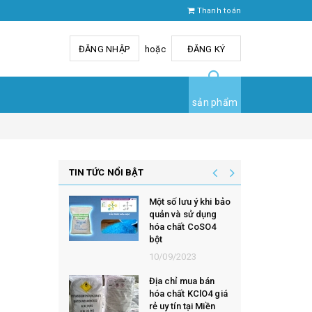
Thanh toán
ĐĂNG NHẬP
hoặc
ĐĂNG KÝ
sản phẩm
TIN TỨC NỔI BẬT
Một số lưu ý khi bảo
quản và sử dụng
hóa chất CoSO4
bột
10/09/2023
Địa chỉ mua bán
hóa chất KClO4 giá
rẻ uy tín tại Miền