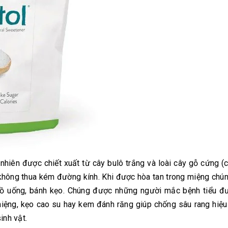
 nhiên được chiết xuất từ cây bulô trắng và loài cây gỗ cứng (
không thua kém đường kính. Khi được hòa tan trong miệng ch
ồ uống, bánh kẹo. Chúng được những người mắc bệnh tiểu đư
miệng, kẹo cao su hay kem đánh răng giúp chống sâu rang hiệ
inh vật.