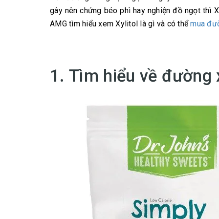
gây nên chứng béo phì hay nghiện đồ ngọt thì Xy
AMG tìm hiểu xem Xylitol là gì và có thể
mua đườ
1. Tìm hiểu về đường x