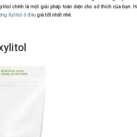
litol chính là một giải pháp toàn diện cho sở thích của bạn. 
ng Xylitol ở đâu
giá tốt nhất nhé.
ylitol