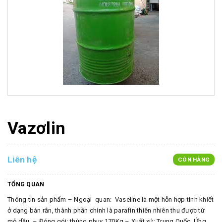
Vazơlin
Liên hệ
CÒN HÀNG
TỔNG QUAN
Thông tin sản phẩm – Ngoại quan: Vaseline là một hỗn hợp tinh khiết
ở dạng bán rắn, thành phần chính là parafin thiên nhiên thu được từ
mỏ dầu. – Đóng gói: thùng phuy 170Kg – Xuất xứ: Trung Quốc .Ứng