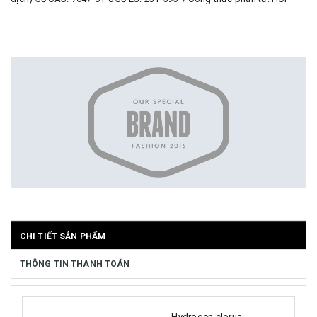
CHI TIẾT SẢN PHẨM
THÔNG TIN THANH TOÁN
Hydrogen clorua