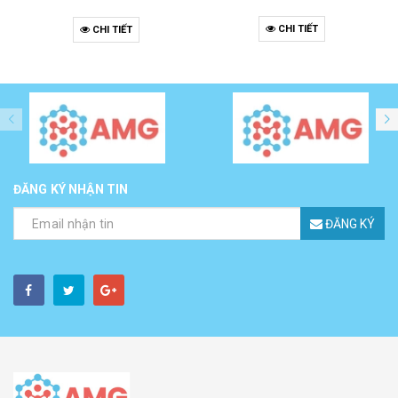
CHI TIẾT
CHI TIẾT
ĐĂNG KÝ NHẬN TIN
ĐĂNG KÝ