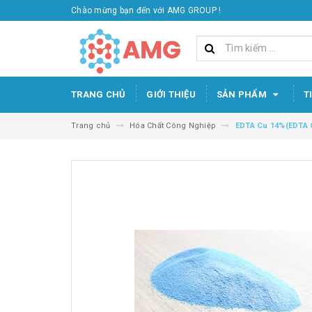
Chào mừng bạn đến với AMG GROUP !
TRANG CHỦ
GIỚI THIỆU
SẢN PHẨM
T
Trang chủ
Hóa Chất Công Nghiệp
EDTA Cu 14%(EDTA 