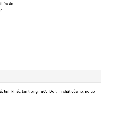
 thức ăn
ản
t tinh khiết, tan trong nước. Do tính chất của nó, nó có