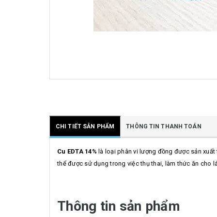
CHI TIẾT SẢN PHẨM
THÔNG TIN THANH TOÁN
Cu EDTA 14%
là loại phân vi lượng đồng được sản xuất 
thể được sử dụng trong việc thụ thai, làm thức ăn cho 
Thông tin sản phẩm