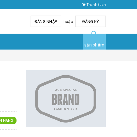
Thanh toán
ĐĂNG NHẬP
hoặc
ĐĂNG KÝ
sản phẩm
)
N HÀNG