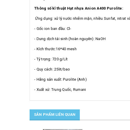
Thông số kĩ thuật
Hạt nhựa Anion A400 Purolite:
Ứng dụng: xử lý nước nhiễm mặn, nhiều Sunfat, nitrat v
- Gốc ion ban đầu: Cl-
- Dung dịch tái sinh (hoàn nguyên): NaOH
- Kích thước:16*40 mesh
- Tỷ trọng: 720 g/Lít
- Quy cách: 25lit/bao
- Hãng sản xuất: Purolite (Anh)
- Xuất xứ: Trung Quốc, Rumani
SẢN PHẨM LIÊN QUAN