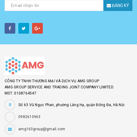
ĐĂNG KÝ
CÔNG TY TNHH THƯƠNG MẠI VÀ DỊCH VỤ AMG GROUP
AMG GROUP SERVICE AND TRADING JOINT COMPANY LIMITED.
MST: 0108764547
Số 63 Vũ Ngọc Phan, phường Láng Hạ, quận Đống Đa, Hà Nội
0982610963
amg163group@gmail.com