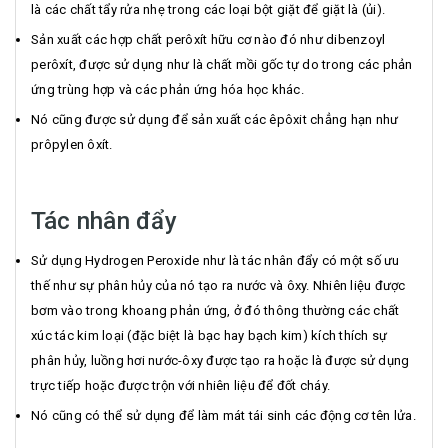
là các chất tẩy rửa nhẹ trong các loại bột giặt để giặt là (ủi).
Sản xuất các hợp chất perôxít hữu cơ nào đó như dibenzoyl
perôxít, được sử dụng như là chất mồi gốc tự do trong các phản
ứng trùng hợp và các phản ứng hóa học khác.
Nó cũng được sử dụng để sản xuất các êpôxit chẳng hạn như
prôpylen ôxít.
Tác nhân đẩy
Sử dụng Hydrogen Peroxide như là tác nhân đẩy có một số ưu
thế như sự phân hủy của nó tạo ra nước và ôxy. Nhiên liệu được
bơm vào trong khoang phản ứng, ở đó thông thường các chất
xúc tác kim loại (đặc biệt là bạc hay bạch kim) kích thích sự
phân hủy, luồng hơi nước-ôxy được tạo ra hoặc là được sử dụng
trực tiếp hoặc được trộn với nhiên liệu để đốt cháy.
Nó cũng có thể sử dụng để làm mát tái sinh các động cơ tên lửa.