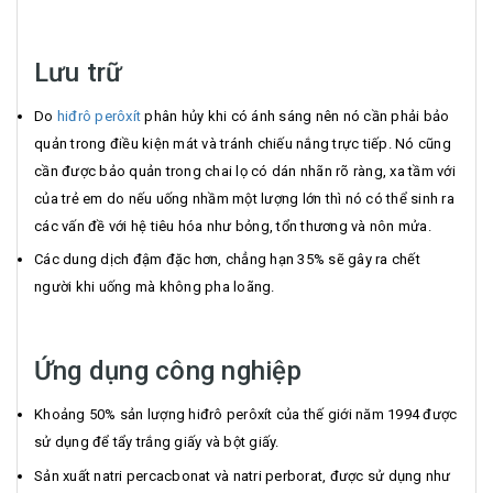
Lưu trữ
Do
hiđrô perôxít
phân hủy khi có ánh sáng nên nó cần phải bảo
quản trong điều kiện mát và tránh chiếu nắng trực tiếp. Nó cũng
cần được bảo quản trong chai lọ có dán nhãn rõ ràng, xa tầm với
của trẻ em do nếu uống nhầm một lượng lớn thì nó có thể sinh ra
các vấn đề với hệ tiêu hóa như bỏng, tổn thương và nôn mửa.
Các dung dịch đậm đặc hơn, chẳng hạn 35% sẽ gây ra chết
người khi uống mà không pha loãng.
Ứng dụng công nghiệp
Khoảng 50% sản lượng hiđrô perôxít của thế giới năm 1994 được
sử dụng để tẩy trắng giấy và bột giấy.
Sản xuất natri percacbonat và natri perborat, được sử dụng như