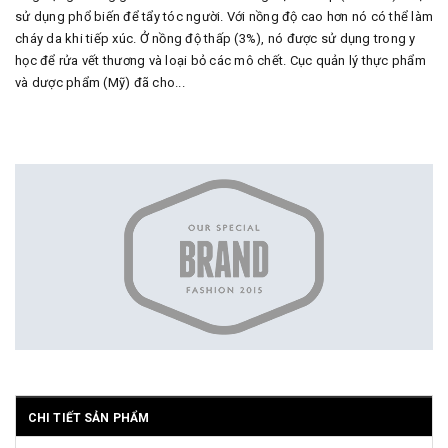
sử dụng phổ biến để tẩy tóc người. Với nồng độ cao hơn nó có thể làm
cháy da khi tiếp xúc. Ở nồng độ thấp (3%), nó được sử dụng trong y
học để rửa vết thương và loại bỏ các mô chết. Cục quản lý thực phẩm
và dược phẩm (Mỹ) đã cho...
CHI TIẾT SẢN PHẨM