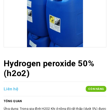
Hydrogen peroxide 50%
(h2o2)
Liên hệ
CÒN HÀNG
TỔNG QUAN
Ứng dụng: Trong gia đình H2O2 Khi ở nồng độ rất thấp (dưới 5%) được