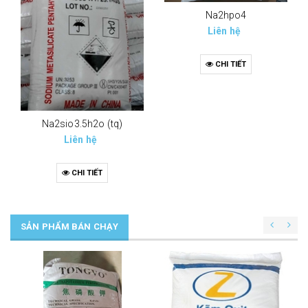
Na2hpo4
Liên hệ
CHI TIẾT
Na2sio3.5h2o (tq)
Liên hệ
CHI TIẾT
SẢN PHẨM BÁN CHẠY