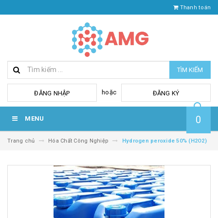
Thanh toán
TÌM KIẾM
hoặc
ĐĂNG NHẬP
ĐĂNG KÝ
0
MENU
Trang chủ
Hóa Chất Công Nghiệp
Hydrogen peroxide 50% (H2O2)