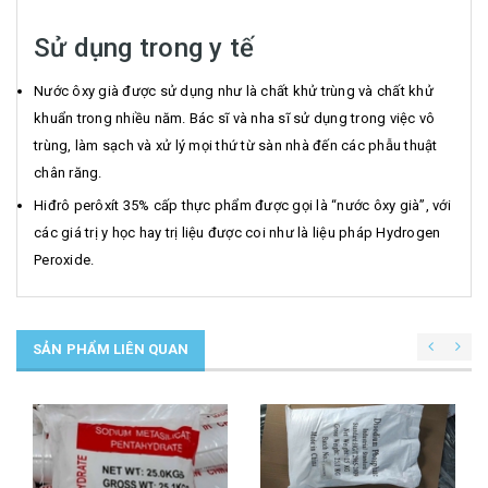
Sử dụng trong y tế
Nước ôxy già được sử dụng như là chất khử trùng và chất khử
khuẩn trong nhiều năm. Bác sĩ và nha sĩ sử dụng trong việc vô
trùng, làm sạch và xử lý mọi thứ từ sàn nhà đến các phẫu thuật
chân răng.
Hiđrô perôxít 35% cấp thực phẩm được gọi là “nước ôxy già”, với
các giá trị y học hay trị liệu được coi như là liệu pháp Hydrogen
Peroxide.
SẢN PHẨM LIÊN QUAN