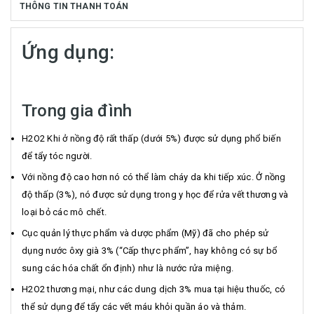
THÔNG TIN THANH TOÁN
Ứng dụng:
Trong gia đình
H2O2 Khi ở nồng độ rất thấp (dưới 5%) được sử dụng phổ biến
để tẩy tóc người.
Với nồng độ cao hơn nó có thể làm cháy da khi tiếp xúc. Ở nồng
độ thấp (3%), nó được sử dụng trong y học để rửa vết thương và
loại bỏ các mô chết.
Cục quản lý thực phẩm và dược phẩm (Mỹ) đã cho phép sử
dụng nước ôxy già 3% (“Cấp thực phẩm”, hay không có sự bổ
sung các hóa chất ổn định) như là nước rửa miệng.
H2O2 thương mại, như các dung dịch 3% mua tại hiệu thuốc, có
thể sử dụng để tẩy các vết máu khỏi quần áo và thảm.