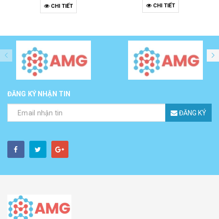
CHI TIẾT
CHI TIẾT
ĐĂNG KÝ NHẬN TIN
ĐĂNG KÝ