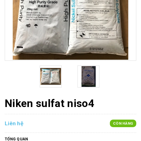
Niken sulfat niso4
Liên hệ
CÒN HÀNG
TỔNG QUAN