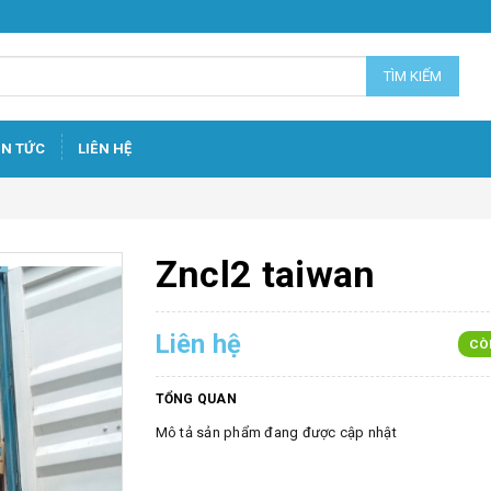
TÌM KIẾM
IN TỨC
LIÊN HỆ
Zncl2 taiwan
Liên hệ
CÒ
TỔNG QUAN
Mô tả sản phẩm đang được cập nhật