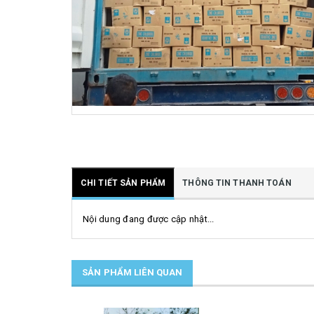
CHI TIẾT SẢN PHẨM
THÔNG TIN THANH TOÁN
Nội dung đang được cập nhật...
SẢN PHẨM LIÊN QUAN