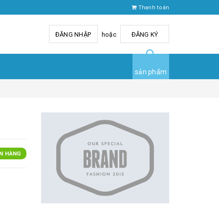
Thanh toán
ĐĂNG NHẬP
hoặc
ĐĂNG KÝ
sản phẩm
N HÀNG