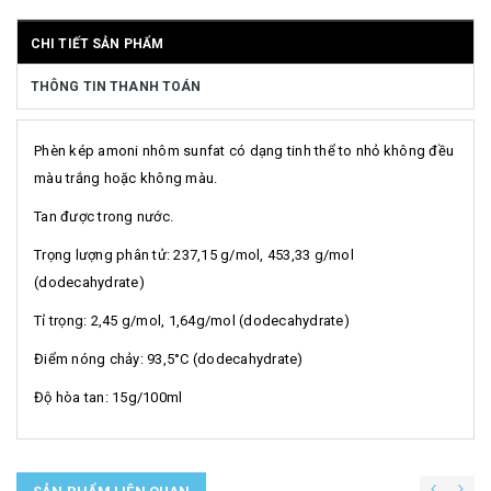
CHI TIẾT SẢN PHẨM
THÔNG TIN THANH TOÁN
Phèn kép amoni nhôm sunfat có dạng tinh thể to nhỏ không đều
màu trắng hoặc không màu.
Tan được trong nước.
Trọng lượng phân tử: 237,15 g/mol, 453,33 g/mol
(dodecahydrate)
Tỉ trọng: 2,45 g/mol, 1,64g/mol (dodecahydrate)
Điểm nóng chảy: 93,5°C (dodecahydrate)
Độ hòa tan: 15g/100ml