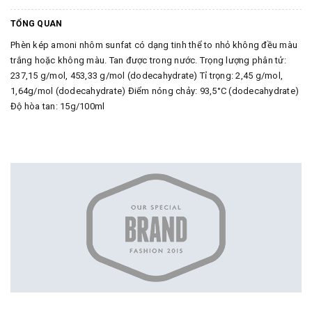
TỔNG QUAN
Phèn kép amoni nhôm sunfat có dạng tinh thể to nhỏ không đều màu
trắng hoặc không màu. Tan được trong nước. Trọng lượng phân tử:
237,15 g/mol, 453,33 g/mol (dodecahydrate) Tỉ trọng: 2,45 g/mol,
1,64g/mol (dodecahydrate) Điểm nóng chảy: 93,5°C (dodecahydrate)
Độ hòa tan: 15g/100ml