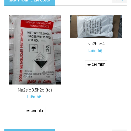
SẢN PHẨM LIÊN QUAN
Na2hpo4
Liên hệ
CHI TIẾT
Na2sio3.5h2o (tq)
Liên hệ
CHI TIẾT