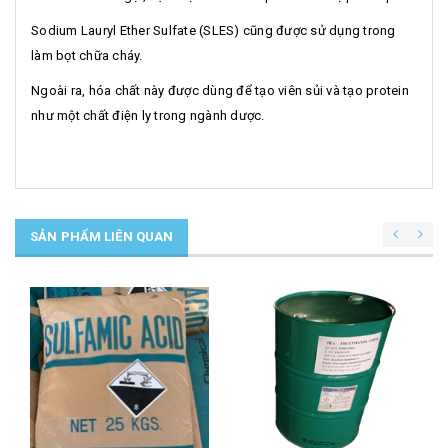
Sodium Lauryl Ether Sulfate (SLES) cũng được sử dụng trong
làm bọt chữa cháy.
Ngoài ra, hóa chất này được dùng để tạo viên sủi và tạo protein
như một chất điện ly trong ngành dược.
SẢN PHẨM LIÊN QUAN