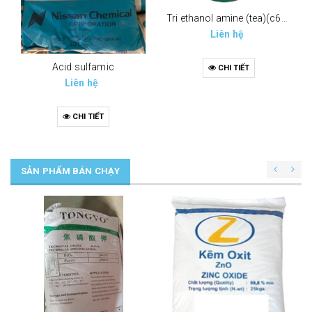
Tri ethanol amine (tea)(c6h15no3)
Liên hệ
Acid sulfamic
CHI TIẾT
Liên hệ
CHI TIẾT
SẢN PHẨM BÁN CHẠY