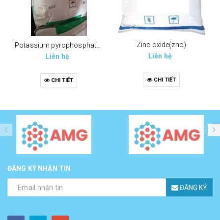
Zinc oxide(zno)
Potassium pyrophosphate (tppp) (k4p2o7)
Liên hệ
Liên hệ
CHI TIẾT
CHI TIẾT
ĐĂNG KÝ NHẬN TIN
ĐĂNG KÝ