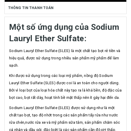
THÔNG TIN THANH TOÁN
Một số ứng dụng của Sodium
Lauryl Ether Sulfate:
Sodium Lauryl Ether Sulfate (SLES) là một chất tạo bọt rẻ tiền và
hiệu quả, được sử dụng trong nhiều sản phẩm mỹ phẩm để làm
sạch.
Khi được sử dụng trong các loại mỹ phẩm, nồng độ Sodium
Lauryl Ether Sulfate (SLES) được coi là an toàn cho người dùng.
Bởi vì loại bọt của loại hóa chất này tạo ra là khá bền, độ đặc của
bọt cao, bọt rất dày, hoạt tính bề mặt thấp nên ít gây hại đến da.
Sodium Lauryl Ether Sulfate (SLES) được sử dụng như là một
chất tạo bọt, tạo độ nhớt trong các sản phẩm tẩy rửa như nước
rửa chén,nước rửa xe và mỹ phẩm sữa tắm, sản phẩm chăm sóc
cá nhân và dầu gội, đặc biệt là các sản phẩm cần độ pH thấp.