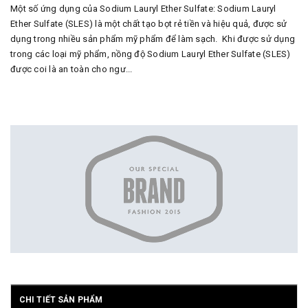
Một số ứng dụng của Sodium Lauryl Ether Sulfate: Sodium Lauryl
Ether Sulfate (SLES) là một chất tạo bọt rẻ tiền và hiệu quả, được sử
dụng trong nhiều sản phẩm mỹ phẩm để làm sạch. Khi được sử dụng
trong các loại mỹ phẩm, nồng độ Sodium Lauryl Ether Sulfate (SLES)
được coi là an toàn cho ngư...
CHI TIẾT SẢN PHẨM