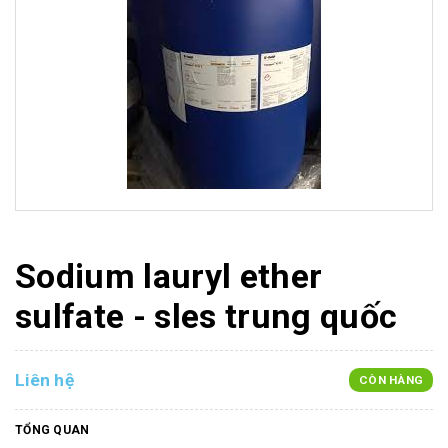
Sodium lauryl ether
sulfate - sles trung quốc
Liên hệ
CÒN HÀNG
TỔNG QUAN