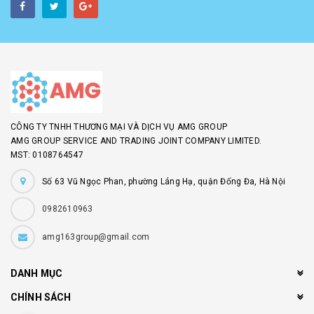
CÔNG TY TNHH THƯƠNG MẠI VÀ DỊCH VỤ AMG GROUP
AMG GROUP SERVICE AND TRADING JOINT COMPANY LIMITED.
MST: 0108764547
Số 63 Vũ Ngọc Phan, phường Láng Hạ, quận Đống Đa, Hà Nội
0982610963
amg163group@gmail.com
DANH MỤC
CHÍNH SÁCH