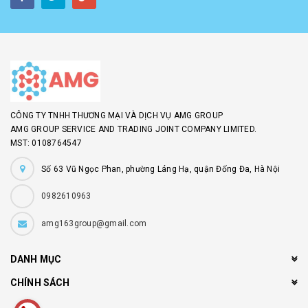
CÔNG TY TNHH THƯƠNG MẠI VÀ DỊCH VỤ AMG GROUP
AMG GROUP SERVICE AND TRADING JOINT COMPANY LIMITED.
MST: 0108764547
Số 63 Vũ Ngọc Phan, phường Láng Hạ, quận Đống Đa, Hà Nội
0982610963
amg163group@gmail.com
DANH MỤC
CHÍNH SÁCH