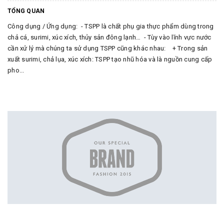
TỔNG QUAN
Công dụng / Ứng dụng: - TSPP là chất phụ gia thực phẩm dùng trong
chả cá, surimi, xúc xích, thủy sản đông lạnh… - Tùy vào lĩnh vực nước
cần xử lý mà chúng ta sử dụng TSPP cũng khác nhau: + Trong sản
xuất surimi, chả lụa, xúc xích: TSPP tạo nhũ hóa và là nguồn cung cấp
pho...