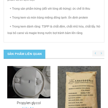
+ Trong sản phẩm trứng (đối với lòng đỏ trứng): ức chế ôi thiu
+ Trong kem và món tráng miệng đông lạnh: ổn định protein
+ Trong kem đánh răng: TSPP là chất đệm, chất nhũ hóa, chất tẩy. Nó
loại bỏ canxi và magie trong nước bọt tránh bám lên răng.
SẢN PHẨM LIÊN QUAN
Propylen glycol