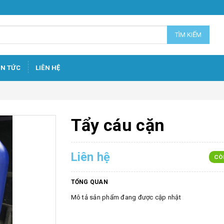
TÌM KIẾM
IN TỨC
LIÊN HỆ
Tẩy cáu cặn
Liên hệ
CÒ
TỔNG QUAN
Mô tả sản phẩm đang được cập nhật