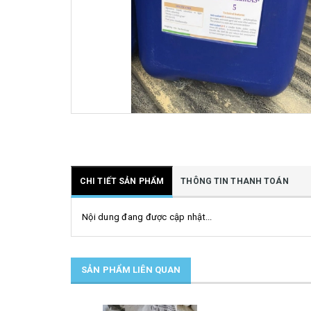
CHI TIẾT SẢN PHẨM
THÔNG TIN THANH TOÁN
Nội dung đang được cập nhật...
SẢN PHẨM LIÊN QUAN