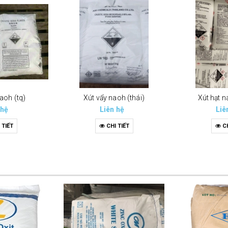
aoh (tq)
Xút vẩy naoh (thái)
Xút hạt 
 hệ
Liên hệ
Liê
 TIẾT
CHI TIẾT
CH