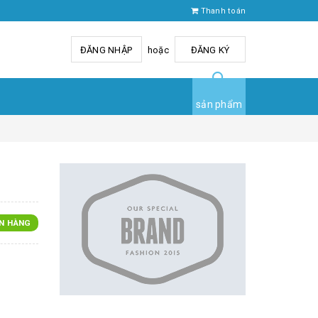
Thanh toán
ĐĂNG NHẬP
hoặc
ĐĂNG KÝ
sản phẩm
N HÀNG