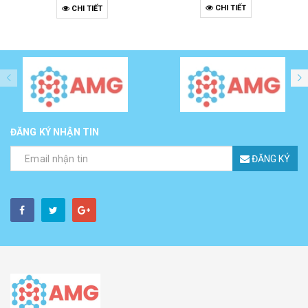
CHI TIẾT
CHI TIẾT
ĐĂNG KÝ NHẬN TIN
ĐĂNG KÝ