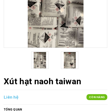
Xút hạt naoh taiwan
Liên hệ
CÒN HÀNG
TỔNG QUAN