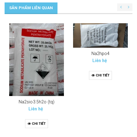
SẢN PHẨM LIÊN QUAN
Na2hpo4
Liên hệ
CHI TIẾT
Na2sio3.5h2o (tq)
Liên hệ
CHI TIẾT