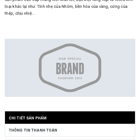
loại khác lại như: Tính nhẹ của Nhôm, bền hóa của vàng, cứng của
thép, chịu nhiệ...
CHI TIẾT SẢN PHẨM
THÔNG TIN THANH TOÁN