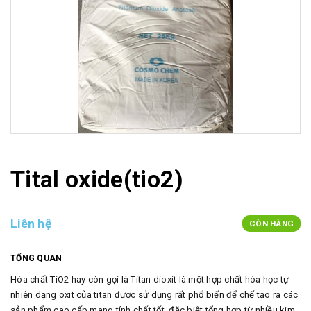
Tital oxide(tio2)
Liên hệ
CÒN HÀNG
TỔNG QUAN
Hóa chất TiO2 hay còn gọi là Titan dioxit là một hợp chất hóa học tự
nhiên dạng oxit của titan được sử dụng rất phổ biến để chế tạo ra các
sản phẩm cao cấp mang tính chất tốt, đặc biệt tổng hợp từ nhiều kim