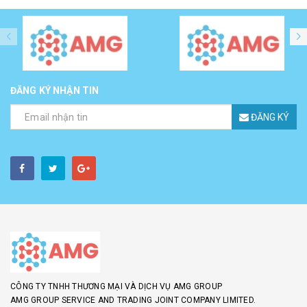
ĐĂNG KÝ NHẬN TIN
ĐĂNG KÝ
CÔNG TY TNHH THƯƠNG MẠI VÀ DỊCH VỤ AMG GROUP
AMG GROUP SERVICE AND TRADING JOINT COMPANY LIMITED.