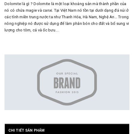
Dolomite là gì ? Dolomite là một loại khoáng sản mà thành phần của
nó có chứa magie và canxi. Tại Việt Nam nó tồn tại dưới dạng đá núi ở
các tỉnh miền trung nước ta như Thanh Hóa, Hà Nam, Nghệ An… Trong
nông nghiệp nó được sử dụng để làm phân bón cho đất và bổ sung vi
lượng cho tôm, cá và ốc bưu....
CHI TIẾT SẢN PHẨM