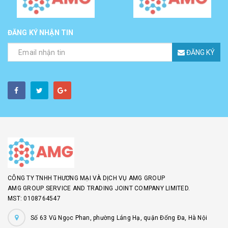
ĐĂNG KÝ NHẬN TIN
ĐĂNG KÝ
CÔNG TY TNHH THƯƠNG MẠI VÀ DỊCH VỤ AMG GROUP
AMG GROUP SERVICE AND TRADING JOINT COMPANY LIMITED.
MST: 0108764547
Số 63 Vũ Ngọc Phan, phường Láng Hạ, quận Đống Đa, Hà Nội