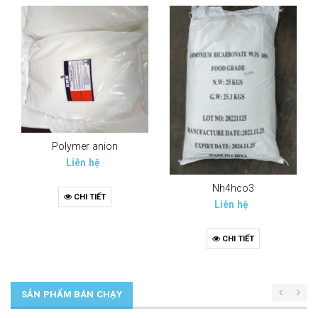
Polymer anion
Liên hệ
Nh4hco3
CHI TIẾT
Liên hệ
CHI TIẾT
SẢN PHẨM BÁN CHẠY