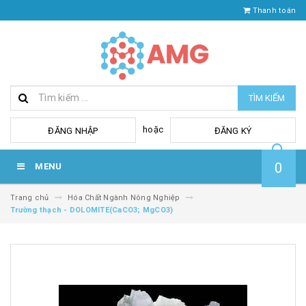
Thanh toán
TÌM KIẾM
hoặc
ĐĂNG NHẬP
ĐĂNG KÝ
0
MENU
Trang chủ
Hóa Chất Ngành Nông Nghiệp
Trường thạch - DOLOMITE(CaCO3; MgCO3)