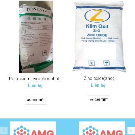
Zinc oxide(zno)
Potassium pyrophosphate (tppp) (k4p2o7)
Liên hệ
Liên hệ
CHI TIẾT
CHI TIẾT