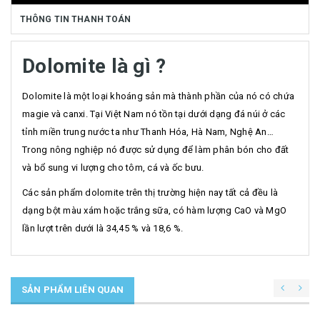
THÔNG TIN THANH TOÁN
Dolomite là gì ?
Dolomite là một loại khoáng sản mà thành phần của nó có chứa
magie và canxi. Tại Việt Nam nó tồn tại dưới dạng đá núi ở các
tỉnh miền trung nước ta như Thanh Hóa, Hà Nam, Nghệ An…
Trong nông nghiệp nó được sử dụng để làm phân bón cho đất
và bổ sung vi lượng cho tôm, cá và ốc bưu.
Các sản phẩm dolomite trên thị trường hiện nay tất cả đều là
dạng bột màu xám hoặc trắng sữa, có hàm lượng CaO và MgO
lần lượt trên dưới là 34,45 % và 18,6 %.
SẢN PHẨM LIÊN QUAN