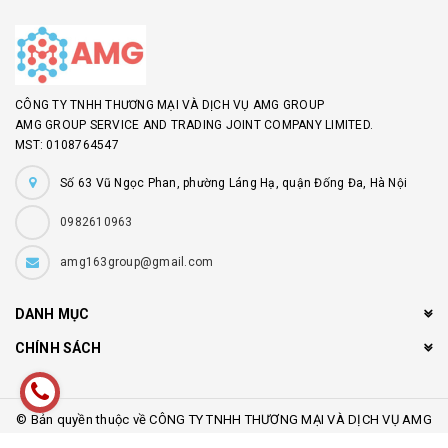
CÔNG TY TNHH THƯƠNG MẠI VÀ DỊCH VỤ AMG GROUP
AMG GROUP SERVICE AND TRADING JOINT COMPANY LIMITED.
MST: 0108764547
Số 63 Vũ Ngọc Phan, phường Láng Hạ, quận Đống Đa, Hà Nội
0982610963
amg163group@gmail.com
DANH MỤC
CHÍNH SÁCH
© Bản quyền thuộc về CÔNG TY TNHH THƯƠNG MẠI VÀ DỊCH VỤ AMG
GROUP