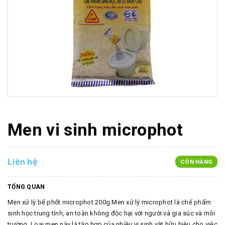
Men vi sinh microphot
Liên hệ
CÒN HÀNG
TỔNG QUAN
Men xử lý bể phốt microphot 200g Men xử lý microphot là chế phẩm
sinh học trung tính, an toàn không độc hại với người và gia súc và môi
trường. Loại men này là tập hợp của nhiều vi sinh vật hữu hiệu cho việc