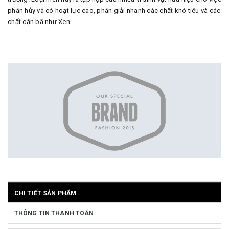
phân hủy và có hoạt lực cao, phân giải nhanh các chất khó tiêu và các
chất cặn bã như Xen...
CHI TIẾT SẢN PHẨM
THÔNG TIN THANH TOÁN