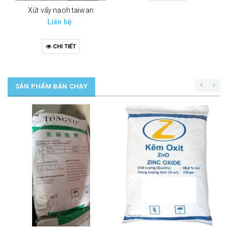
Xút vẩy naoh taiwan
Liên hệ
CHI TIẾT
SẢN PHẨM BÁN CHẠY