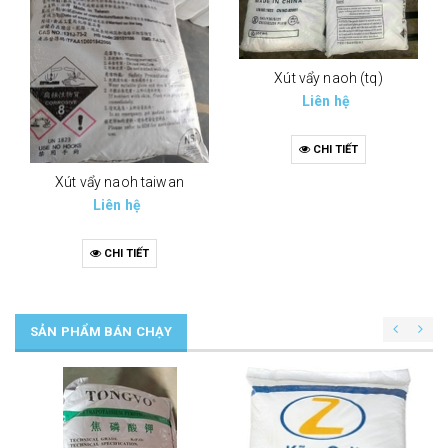
Xút vẩy naoh (tq)
Liên hệ
CHI TIẾT
Xút vẩy naoh taiwan
Liên hệ
CHI TIẾT
SẢN PHẨM BÁN CHẠY