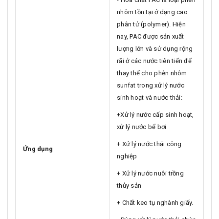
nhôm tồn tại ở dạng cao
phân tử (polymer). Hiện
nay, PAC được sản xuất
lượng lớn và sử dụng rộng
rãi ở các nước tiên tiến để
thay thế cho phèn nhôm
sunfat trong xử lý nước
sinh hoạt và nước thải:
+Xử lý nước cấp sinh hoạt,
xử lý nước bể bơi
+ Xử lý nước thải công
Ứng dụng
nghiệp
+ Xử lý nước nuôi trồng
thủy sản
+ Chất keo tụ nghành giấy.