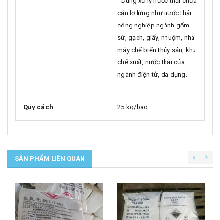
- Dùng xử lý nước thải chứa
cặn lơ lửng như nước thải
công nghiệp ngành gốm
sứ, gạch, giấy, nhuộm, nhà
máy chế biến thủy sản, khu
chế xuất, nước thải của
ngành điện tử, da dụng.
Quy cách
25 kg/bao
SẢN PHẨM LIÊN QUAN