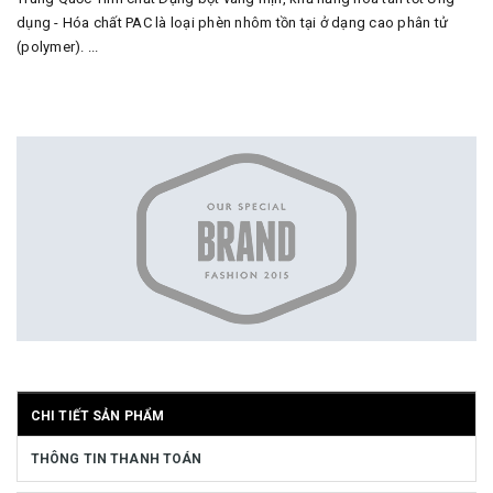
dụng - Hóa chất PAC là loại phèn nhôm tồn tại ở dạng cao phân tử
(polymer). ...
CHI TIẾT SẢN PHẨM
THÔNG TIN THANH TOÁN