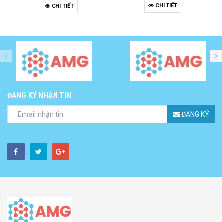
CHI TIẾT
CHI TIẾT
ĐĂNG KÝ NHẬN TIN
ĐĂNG KÝ