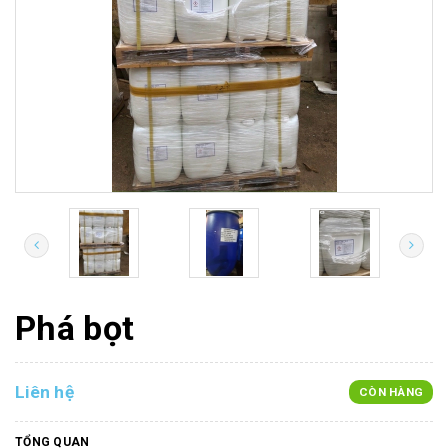
Phá bọt
Liên hệ
CÒN HÀNG
TỔNG QUAN